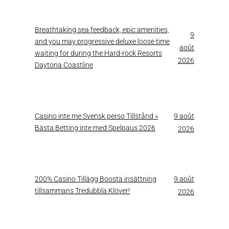
Breathtaking sea feedback, epic amenities,
9
and you may progressive deluxe loose time
août
waiting for during the Hard-rock Resorts
2026
Daytona Coastline
Casino inte me Svensk perso Tillstånd »
9 août
Bästa Betting inte med Spelpaus 2026
2026
200% Casino Tillägg Boosta insättning
9 août
tillsammans Tredubbla Klöver!
2026