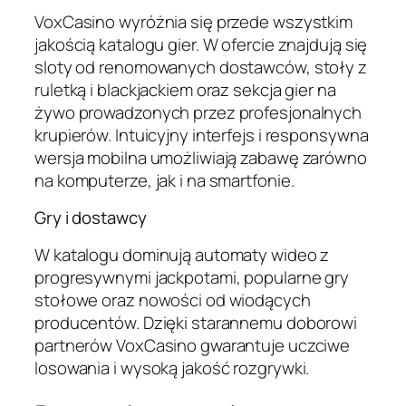
VoxCasino wyróżnia się przede wszystkim
jakością katalogu gier. W ofercie znajdują się
sloty od renomowanych dostawców, stoły z
ruletką i blackjackiem oraz sekcja gier na
żywo prowadzonych przez profesjonalnych
krupierów. Intuicyjny interfejs i responsywna
wersja mobilna umożliwiają zabawę zarówno
na komputerze, jak i na smartfonie.
Gry i dostawcy
W katalogu dominują automaty wideo z
progresywnymi jackpotami, popularne gry
stołowe oraz nowości od wiodących
producentów. Dzięki starannemu doborowi
partnerów VoxCasino gwarantuje uczciwe
losowania i wysoką jakość rozgrywki.