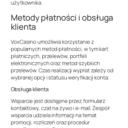
użytkownika.
Metody płatności i obsługa
klienta
VoxCasino umożliwia korzystanie z
popularnych metod płatności, w tym kart
płatniczych, przelewów, portfeli
elektronicznych oraz metod szybkich
przelewów. Czas realizacji wypłat zależy od
wybranej opcji i statusu weryfikacji konta.
Obsługa klienta
Wsparcie jest dostępne przez formularz
kontaktowy, czat na żywo i e-mail. Zespół
wsparcia udziela informacji na temat
promocji, rozliczeń oraz procedur