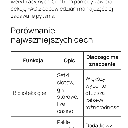
weryfikacyjnych. Centrum pomocy zawiera
sekcję FAQ z odpowiedziami na najczęściej
zadawane pytania.
Porównanie
najważniejszych cech
Dlaczego ma
Funkcja
Opis
znaczenie
Setki
Większy
slotów,
wybór to
gry
Biblioteka gier
dłuższa
stołowe,
zabawa i
live
różnorodność
casino
Pakiet
Dodatkowy