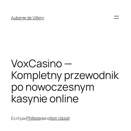
Auberge de Villeny
VoxCasino —
Kompletny przewodnik
po nowoczesnym
kasynie online
Écrit par
dans
Philippe
Non classé