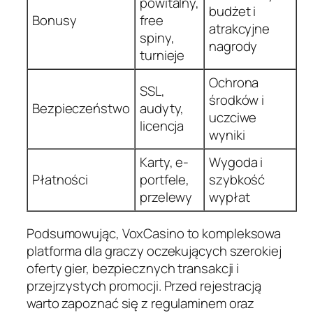
powitalny,
budżet i
Bonusy
free
atrakcyjne
spiny,
nagrody
turnieje
Ochrona
SSL,
środków i
Bezpieczeństwo
audyty,
uczciwe
licencja
wyniki
Karty, e-
Wygoda i
Płatności
portfele,
szybkość
przelewy
wypłat
Podsumowując, VoxCasino to kompleksowa
platforma dla graczy oczekujących szerokiej
oferty gier, bezpiecznych transakcji i
przejrzystych promocji. Przed rejestracją
warto zapoznać się z regulaminem oraz