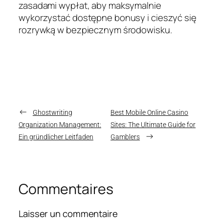
zasadami wypłat, aby maksymalnie
wykorzystać dostępne bonusy i cieszyć się
rozrywką w bezpiecznym środowisku.
←
Ghostwriting
Best Mobile Online Casino
Organization Management:
Sites: The Ultimate Guide for
→
Ein gründlicher Leitfaden
Gamblers
Commentaires
Laisser un commentaire