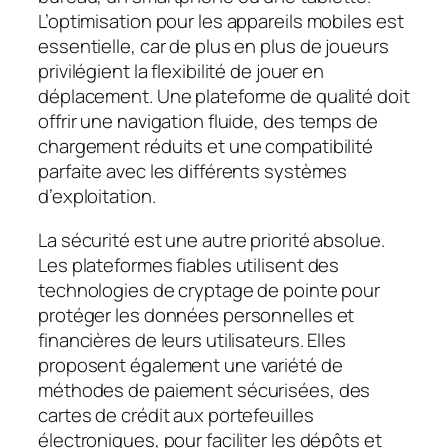
L’optimisation pour les appareils mobiles est
essentielle, car de plus en plus de joueurs
privilégient la flexibilité de jouer en
déplacement. Une plateforme de qualité doit
offrir une navigation fluide, des temps de
chargement réduits et une compatibilité
parfaite avec les différents systèmes
d’exploitation.
La sécurité est une autre priorité absolue.
Les plateformes fiables utilisent des
technologies de cryptage de pointe pour
protéger les données personnelles et
financières de leurs utilisateurs. Elles
proposent également une variété de
méthodes de paiement sécurisées, des
cartes de crédit aux portefeuilles
électroniques, pour faciliter les dépôts et