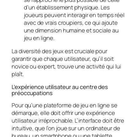
d’un établissement physique. Les
joueurs peuvent interagir en temps réel
avec de vrais croupiers, ce qui ajoute
une dimension humaine et sociale au
jeu en ligne.
La diversité des jeux est cruciale pour
garantir que chaque utilisateur, qu’il soit
novice ou expert, trouve une activité qui lui
plaît.
L’expérience utilisateur au centre des
préoccupations
Pour qu’une plateforme de jeu en ligne se
démarque, elle doit offrir une expérience
utilisateur irréprochable. L’interface doit être
intuitive, que l’on joue sur un ordinateur de
bureau, un smartphone ou une tablette.