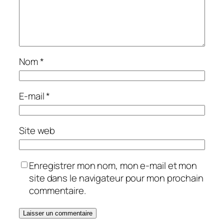
Nom
*
E-mail
*
Site web
Enregistrer mon nom, mon e-mail et mon
site dans le navigateur pour mon prochain
commentaire.