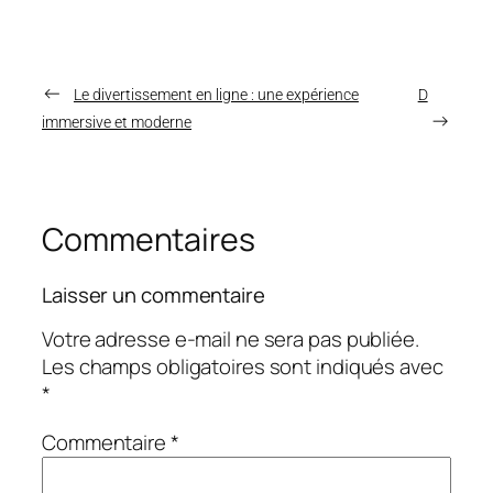
←
Le divertissement en ligne : une expérience
D
→
immersive et moderne
Commentaires
Laisser un commentaire
Votre adresse e-mail ne sera pas publiée.
Les champs obligatoires sont indiqués avec
*
Commentaire
*