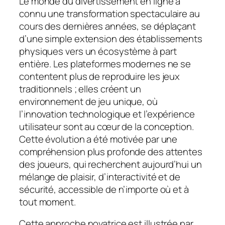
Le monde du divertissement en ligne a
connu une transformation spectaculaire au
cours des dernières années, se déplaçant
d’une simple extension des établissements
physiques vers un écosystème à part
entière. Les plateformes modernes ne se
contentent plus de reproduire les jeux
traditionnels ; elles créent un
environnement de jeu unique, où
l’innovation technologique et l’expérience
utilisateur sont au cœur de la conception.
Cette évolution a été motivée par une
compréhension plus profonde des attentes
des joueurs, qui recherchent aujourd’hui un
mélange de plaisir, d’interactivité et de
sécurité, accessible de n’importe où et à
tout moment.
Cette approche novatrice est illustrée par