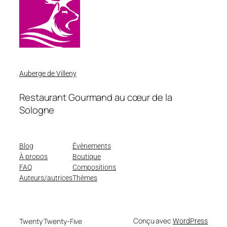
Auberge de Villeny
Restaurant Gourmand au cœur de la
Sologne
Blog
Évènements
À propos
Boutique
FAQ
Compositions
Auteurs/autrices
Thèmes
Conçu avec
Twenty Twenty-Five
WordPress