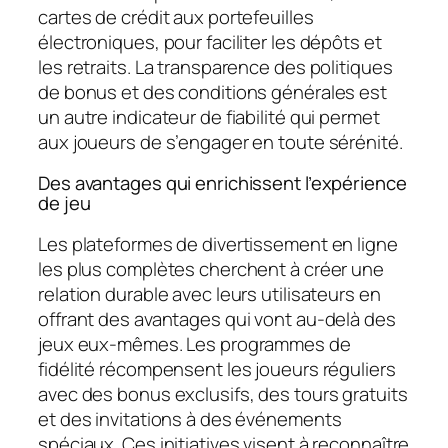
cartes de crédit aux portefeuilles
électroniques, pour faciliter les dépôts et
les retraits. La transparence des politiques
de bonus et des conditions générales est
un autre indicateur de fiabilité qui permet
aux joueurs de s’engager en toute sérénité.
Des avantages qui enrichissent l’expérience
de jeu
Les plateformes de divertissement en ligne
les plus complètes cherchent à créer une
relation durable avec leurs utilisateurs en
offrant des avantages qui vont au-delà des
jeux eux-mêmes. Les programmes de
fidélité récompensent les joueurs réguliers
avec des bonus exclusifs, des tours gratuits
et des invitations à des événements
spéciaux. Ces initiatives visent à reconnaître