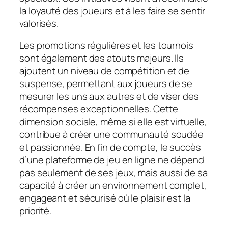
la loyauté des joueurs et à les faire se sentir
valorisés.
Les promotions régulières et les tournois
sont également des atouts majeurs. Ils
ajoutent un niveau de compétition et de
suspense, permettant aux joueurs de se
mesurer les uns aux autres et de viser des
récompenses exceptionnelles. Cette
dimension sociale, même si elle est virtuelle,
contribue à créer une communauté soudée
et passionnée. En fin de compte, le succès
d’une plateforme de jeu en ligne ne dépend
pas seulement de ses jeux, mais aussi de sa
capacité à créer un environnement complet,
engageant et sécurisé où le plaisir est la
priorité.