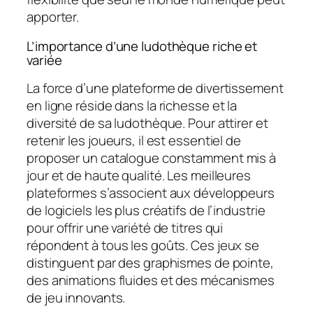
apporter.
L’importance d’une ludothèque riche et
variée
La force d’une plateforme de divertissement
en ligne réside dans la richesse et la
diversité de sa ludothèque. Pour attirer et
retenir les joueurs, il est essentiel de
proposer un catalogue constamment mis à
jour et de haute qualité. Les meilleures
plateformes s’associent aux développeurs
de logiciels les plus créatifs de l’industrie
pour offrir une variété de titres qui
répondent à tous les goûts. Ces jeux se
distinguent par des graphismes de pointe,
des animations fluides et des mécanismes
de jeu innovants.