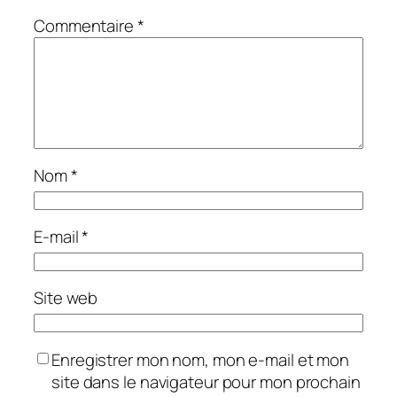
Commentaire
*
Nom
*
E-mail
*
Site web
Enregistrer mon nom, mon e-mail et mon
site dans le navigateur pour mon prochain