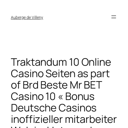
Auberge de Villeny
Traktandum 10 Online
Casino Seiten as part
of Brd Beste Mr BET
Casino 10 « Bonus
Deutsche Casinos
inoffizieller mitarbeiter