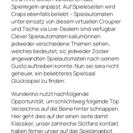
Spielregeln anpasst. Auf Spieleseiten wird
Craps ebenfalls beliebt – Spielautomaten
unter einsatz von diesem virtuellen Croupier
und Tische via Live-Dealern sind verfügbar.
Clever Spielautomaten kaliumönnen
jedweder verschiedene Themen sehen,
welches bedeutet, sic jedweder Zocker
angewandten Spielautomaten nach seinem
Gusto auftreiben konnte. Nun sei sera nicht
geheuer, ein beliebteres Spielsaal
Glücksspiel zu finden.
Wunderino nutzt nachfolgende
Opportunität, um schlichtweg folgende Top
Verzeichnis auf die Beine hinter schnappen.
Hier geht dies auf der einen seite damit
Klassiker, unser zahlreiche Slotfans kontakt
haben ferner unser auf das Spielangebot