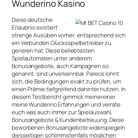
Wunderino Kasino
Diese deutsche
Erlaubnis existiert
strenge Ausüben vorher, entsprechend sich
ein Verbunden Glücksspielbetreiber zu
gerieren hat. Diese beliebtesten
Spielautomaten unter anderem
Bonusangebote, auch Kampagnen so
genannt, sind unverkennbar. Parece lohnt
sich, die Bedingungen exakt zu prüfen, um
einen Prämie tiefgreifend dahinter nutzen. In
diesem Testbericht gimmick meinereiner
meine Wunderino Erfahrungen und verrate
euch was auch immer zur Spielauswahl,
Bonusangebote & Kundenbetreuung. Diese
beworbenen Bonusangebote widerspiegeln
diesseitigen schlimmstenfalls möglichen