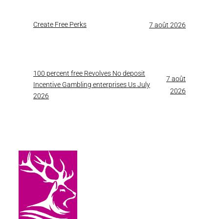
Create Free Perks
7 août 2026
100 percent free Revolves No deposit
7 août
Incentive Gambling enterprises Us July
2026
2026