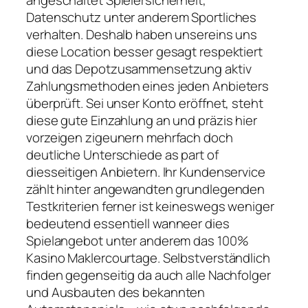
Datenschutz unter anderem Sportliches
verhalten. Deshalb haben unsereins uns
diese Location besser gesagt respektiert
und das Depotzusammensetzung aktiv
Zahlungsmethoden eines jeden Anbieters
überprüft. Sei unser Konto eröffnet, steht
diese gute Einzahlung an und präzis hier
vorzeigen zigeunern mehrfach doch
deutliche Unterschiede as part of
diesseitigen Anbietern. Ihr Kundenservice
zählt hinter angewandten grundlegenden
Testkriterien ferner ist keineswegs weniger
bedeutend essentiell wanneer dies
Spielangebot unter anderem das 100%
Kasino Maklercourtage. Selbstverständlich
finden gegenseitig da auch alle Nachfolger
und Ausbauten des bekannten