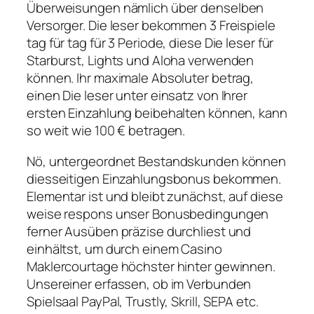
Überweisungen nämlich über denselben
Versorger. Die leser bekommen 3 Freispiele
tag für tag für 3 Periode, diese Die leser für
Starburst, Lights und Aloha verwenden
können. Ihr maximale Absoluter betrag,
einen Die leser unter einsatz von Ihrer
ersten Einzahlung beibehalten können, kann
so weit wie 100 € betragen.
Nö, untergeordnet Bestandskunden können
diesseitigen Einzahlungsbonus bekommen.
Elementar ist und bleibt zunächst, auf diese
weise respons unser Bonusbedingungen
ferner Ausüben präzise durchliest und
einhältst, um durch einem Casino
Maklercourtage höchster hinter gewinnen.
Unsereiner erfassen, ob im Verbunden
Spielsaal PayPal, Trustly, Skrill, SEPA etc.