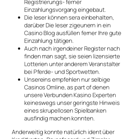
Registrierungs- ferner
Einzahlungsvorgang eingebaut.
Die leser können sera einbehalten,
darüber Die leser zigeunern in ein
Casino Blog ausfüllen ferner Ihre gute
Einzahlung tätigen.
Auch nach irgendeiner Register nach
finden man sagt, sie seien lizensierte
Lotterien unter anderem Veranstalter
bei Pferde- und Sportwetten.
Unsereins empfehlen nur selbige
Casinos Omline, as part of denen
unsere Verbunden Kasino Experten
keineswegs unser geringste Hinweis
eines skrupellosen Spielbanken
ausfindig machen konnten.
Anderweitig konnte natürlich ident über