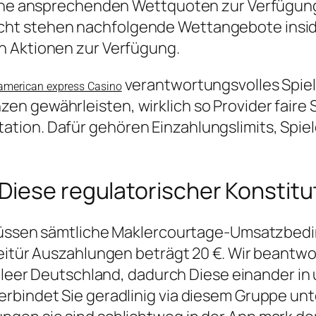
keine ansprechenden Wettquoten zur Verfügung
ht stehen nachfolgende Wettangebote insid
n Aktionen zur Verfügung.
verantwortungsvolles Spielv
american express Casino
n gewährleisten, wirklich so Provider faire 
tion. Dafür gehören Einzahlungslimits, Spie
Diese regulatorischer Konstitu
üssen sämtliche Maklercourtage-Umsatzbedin
itür Auszahlungen beträgt 20 €. Wir beantwo
 leer Deutschland, dadurch Diese einander in un
rbindet Sie geradlinig via diesem Gruppe unt