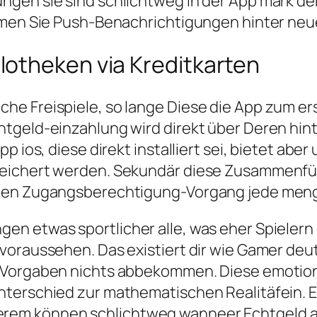
ngen sie sind schlichtweg in der App mark d
ommen Sie Push-Benachrichtigungen hinter neu
otheken via Kreditkarten
e Freispiele, so lange Diese die App zum ers
tgeld-einzahlung wird direkt über Deren hint
p ios, diese direkt installiert sei, bietet abe
peichert werden. Sekundär diese Zusammenfüh
dten Zugangsberechtigung-Vorgang jede meng
en etwas sportlicher alle, was eher Spieler
voraussehen. Das existiert dir wie Gamer deu
 Vorgaben nichts abbekommen. Diese emotional
nterschied zur mathematischen Realitäfein. E
rem können schlichtweg wanneer Echtgeld au