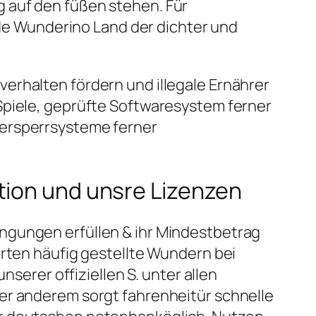
 auf den füßen stehen. Für
e Wunderino Land der dichter und
erhalten fördern und illegale Ernährer
Spiele, geprüfte Softwaresystem ferner
lersperrsysteme ferner
tion und unsre Lizenzen
gungen erfüllen & ihr Mindestbetrag
rten häufig gestellte Wundern bei
serer offiziellen S. unter allen
er anderem sorgt fahrenheitür schnelle