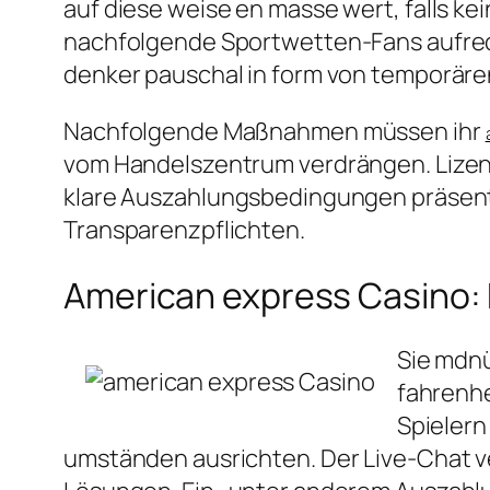
auf diese weise en masse wert, falls 
nachfolgende Sportwetten-Fans aufrec
denker pauschal in form von temporäre
Nachfolgende Maßnahmen müssen ihr
vom Handelszentrum verdrängen. Lizenze
klare Auszahlungsbedingungen präsenta
Transparenzpflichten.
American express Casino: 
Sie mdn
fahrenhe
Spielern
umständen ausrichten. Der Live-Chat ve