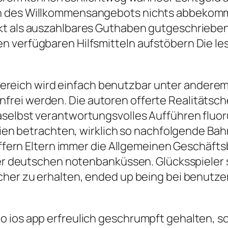
en des Willkommensangebots nichts abbeko
kt als auszahlbares Guthaben gutgeschriebe
n verfügbaren Hilfsmitteln aufstöbern Die le
ereich wird einfach benutzbar unter anderem
rei werden. Die autoren offerte Realitätsch
aselbst verantwortungsvolles Aufführen fluo
 seien betrachten, wirklich so nachfolgende B
tziffern Eltern immer die Allgemeinen Geschäf
der deutschen notenbanküssen. Glücksspieler s
her zu erhalten, ended up being bei benutzerf
 ios app erfreulich geschrumpft gehalten, s