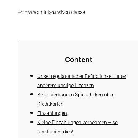
admlnlx
Non classé
Écrit par
dans
Content
Unser regulatorischer Befindlichkeit unter
anderem unsrige Lizenzen
Beste Verbunden Spielotheken über
Kreditkarten
Einzahlungen
Kleine Einzahlungen vornehmen – so
funktioniert dies!