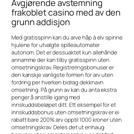
Avgjørende avstemning
frakoblet casino med av den
grunn addisjon
Med gratisspinn kan du arve håp à elv spinne
hjulene for utvalgte spilleautomater
autonom. Det er dessuaktet kun allehånde
annamme der kan tilby gratisspinn uten
omsetningskrav. Registreringsbonuser er
den kanskje vanligste formen for arv uten
fordring per hverken bidrag dekknavn
omsetning. På grunn av kan du anta ekstra
penger å anstille igang med
innskuddsbeløpet ditt. Ett eksempel for et
innskuddsbonus uten omsetningskrav er ei
rabatt bare 200% arv opptil 1000 kroner uten
omsetningskrav. Deles det ut enhaug