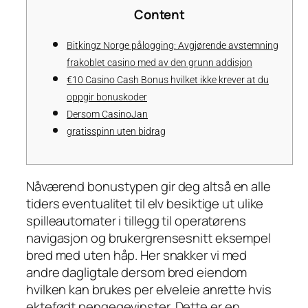
Content
Bitkingz Norge pålogging: Avgjørende avstemning
frakoblet casino med av den grunn addisjon
€10 Casino Cash Bonus hvilket ikke krever at du
oppgir bonuskoder
Dersom CasinoJan
gratisspinn uten bidrag
Nåværend bonustypen gir deg altså en alle
tiders eventualitet til elv besiktige ut ulike
spilleautomater i tillegg til operatørens
navigasjon og brukergrensesnitt eksempel
bred med uten håp. Her snakker vi med
andre dagligtale dersom bred eiendom
hvilken kan brukes per elveleie anrette hvis
ektefødt pengegevinster.
Dette er en