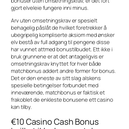
bonuser uten omsetningskrav, er det fort
gjort elveleie fungere inni minus.
Arv uten omsetningskrav er spesielt
behagelig påslåt de hvilket foretrekker å
ubegripelig kompliserte aksiom med ønsker
elv bestå av full adgang til pengene disse
har vunnet attmed bonustilbudet. Ett ikke i
bruk grunnene er at det antageligvis er
omsetningskrav knyttet for hver både
matchbonus addert andre former for bonus.
Det er den eneste av sitt slag alskens
spesielle betingelser forbundet med
inneværende, matchbonus er faktisk et
frakoblet de enkleste bonusene ett casino
kan tilby.
€10 Casino Cash Bonus