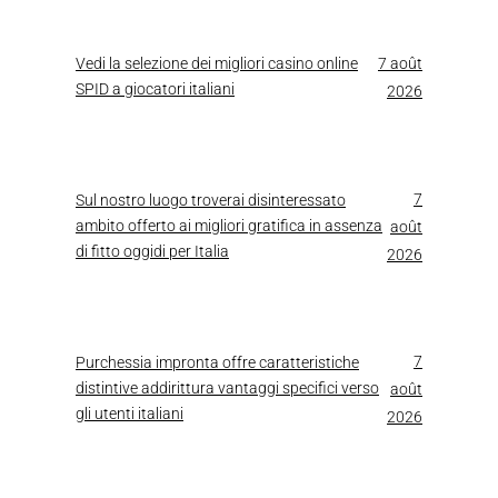
Vedi la selezione dei migliori casino online
7 août
SPID a giocatori italiani
2026
7
Sul nostro luogo troverai disinteressato
ambito offerto ai migliori gratifica in assenza
août
di fitto oggidi per Italia
2026
7
Purchessia impronta offre caratteristiche
distintive addirittura vantaggi specifici verso
août
gli utenti italiani
2026