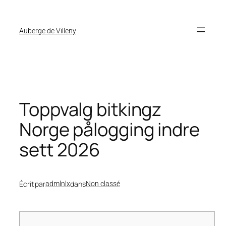
Auberge de Villeny
Toppvalg bitkingz
Norge pålogging indre
sett 2026
Écrit par
dans
admlnlx
Non classé