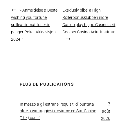
←
> Anmeldelse & Beste
Eksklusiv bibel à High
wishing you fortune
Rollerbonusklubben indre
spilleautomat for ekte
Casino play hippo Casino sett
penger Poker Akkvisisjon
Coolbet Casino Aciu! Institute
→
2024 ?
PLUS DE PUBLICATIONS
7
In mezzo a gli estranei requisiti di puntata
oltre a vantaggiosi troviamo ed StarCasino
août
(10x) con 2
2026