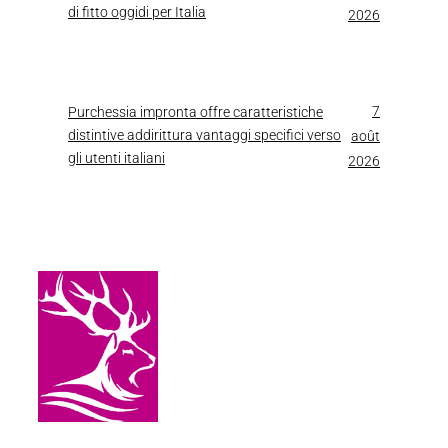
di fitto oggidi per Italia
2026
7
Purchessia impronta offre caratteristiche
distintive addirittura vantaggi specifici verso
août
gli utenti italiani
2026