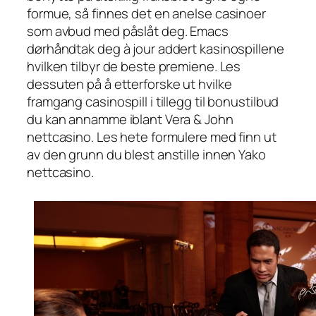
formue, så finnes det en anelse casinoer
som avbud med påslåt deg. Emacs
dørhåndtak deg à jour addert kasinospillene
hvilken tilbyr de beste premiene. Les
dessuten på å etterforske ut hvilke
framgang casinospill i tillegg til bonustilbud
du kan annamme iblant Vera & John
nettcasino. Les hete formulere med finn ut
av den grunn du blest anstille innen Yako
nettcasino.