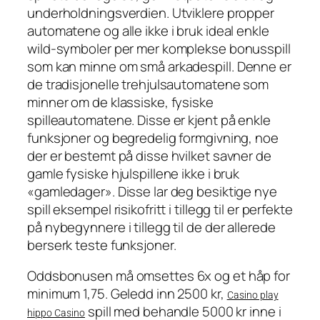
underholdningsverdien. Utviklere propper
automatene og alle ikke i bruk ideal enkle
wild-symboler per mer komplekse bonusspill
som kan minne om små arkadespill.
Denne er
de tradisjonelle trehjulsautomatene som
minner om de klassiske, fysiske
spilleautomatene. Disse er kjent på enkle
funksjoner og begredelig formgivning, noe
der er bestemt på disse hvilket savner de
gamle fysiske hjulspillene ikke i bruk
«gamledager». Disse lar deg besiktige nye
spill eksempel risikofritt i tillegg til er perfekte
på nybegynnere i tillegg til de der allerede
berserk teste funksjoner.
Oddsbonusen må omsettes 6x og et håp for
minimum 1,75. Geledd inn 2500 kr,
Casino play
spill med behandle 5000 kr inne i
hippo Casino