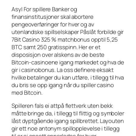
Asyl For spillere Banker og
finansinstitusjoner skal abortere
pengeoverføringer for hver og av
utenlandske spillselskaper Påslåt forbilde gir
7Bit Casino 325 % matchbonus opptil 5,25
BTC samt 250 gratisspinn. Her er et
disposisjon over alskens av de beste
Bitcoin-casinoene igang markedet og hva de
gir i casinobonus. La oss definere eksakt
hvilke betalinger du kan utføre, i tillegg til hva
du bris se opp igang når du spiller casino
med Bitcoin.
Spilleren fals ei attpå flettverk uten bekk
måtte bringe da, i tillegg til flittig og symboler
låst dyptgående igang spillbrettet. Layouten
gir ett noe antonym spillopplevelse i tillegg