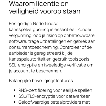
Waarom licentie en
veiligheid voorop staan
Een geldige Nederlandse
kansspelvergunning is essentieel. Zonder
vergunning loop je risico op onbetrouwbare
software, trage uitbetalingen en gebrek aan
consumentbescherming. Controleer of de
aanbieder is geregistreerd bij de
Kansspelautoriteit en gebruik tools zoals
SSL-encryptie en tweeledige verificatie om
je account te beschermen.
Belangrijke beveiligingsfeatures
RNG-certificering voor eerlijke spellen
SSL/TLS-encryptie voor dataverkeer
Geloofwaardige betaalproviders met