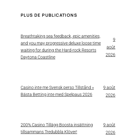
PLUS DE PUBLICATIONS
Breathtaking sea feedback, epic amenities,
9
and you may progressive deluxe loose time
août
waiting for during the Hard-rock Resorts
2026
Daytona Coastline
Casino inte me Svensk perso Tillstånd »
9 août
Bästa Betting inte med Spelpaus 2026
2026
200% Casino Tillägg Boosta insättning
9 août
tillsammans Tredubbla Klöver!
2026