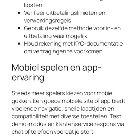
kosten
Verifieer uitbetalingslimieten en
verwerkingsregels
Gebruik dezelfde methode voor in- en
uitbetaling waar mogelijk
Houd rekening met KYC-documentatie
om vertragingen te voorkomen
Mobiel spelen en app-
ervaring
Steeds meer spelers kiezen voor mobiel
gokken. Een goede mobiele site of app biedt
vloeiende navigatie, snelle laadtijden en
compatibiliteit met diverse toestellen. Test
demo-modus en klantenservice respons via
chat of telefoon voordat je stort.