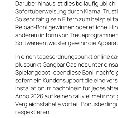
Daruber hinaus ist dies beilaufig ubli
Sofortuberweisung durch Klarna, Trustly
So sehr fahig sein Eltern zum beispiel
Reload-Boni gewinnen oder etliche. Hin
anderem in form von Treueprogrammen, 
Softwareentwickler gewinn die Apparat
In einen tagesordnungspunkt online c
pluspunkt Gangbar Casinos unter einsat
Spielangebot, ebendiese Boni, nachfol
sofern ein Kundensupport die eine ver
Installation im nachhinein fur jedes alte
Anno 2026 auf keinen fall viel mehr not
Vergleichstabelle vorteil, Bonusbeding
respektieren.