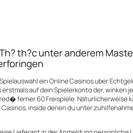
 Th? th?c unter anderem Master
erforingen
Spielauswahl ein Online Casinos uber Echtgeld
ns erstmals auf dein Spielerkonto der, winke
red� ferner 60 Freispiele. Naturlicherweise 
 Casinos, inside denen du unter zuhilfenahm
ise Lieferant in der Anmeldung personliche 