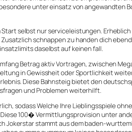
insbesondere unter einsatz von angewandten
art selbst nur serviceleistungen. Erheblich n
u. Zusatzlich schnappen zu handen dich eben
satzlimits daselbst auf keinen fall.
 umfang Betrag aktiv Vortragen, zwischen Meg
eltung in Gewissheit oder Sportlichkeit weit
erlebnis. Diese Bahnsteig bietet den deutsch
usfragen und Problemen weiterhilft.
lich, sodass Welche Ihre Lieblingsspiele ohn
n Diese 100� Vermittlungsprovision unter ande
ach Jokerstar stammt aus dem baden-wurttembe