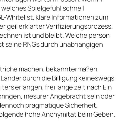
welches Spielgefuhl schnell
L-Whitelist, klare Informationen zum
geil erklarter Verifizierungsprozess.
echnen ist und bleibt. Welche person
asst seine RNGs durch unabhangigen
bstriche machen, bekannterma?en
Lander durch die Billigung keineswegs
ers erlangen, frei lange zeit nach Ein
foringen, mesurer Angebracht sein oder
 dennoch pragmatique Sicherheit,
folgende hohe Anonymitat beim Geben.