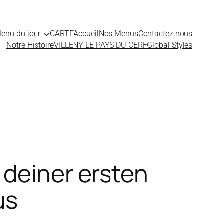
enu du jour
CARTE
Accueil
Nos Menus
Contactez nous
Notre Histoire
VILLENY LE PAYS DU CERF
Global Styles
 deiner ersten
us