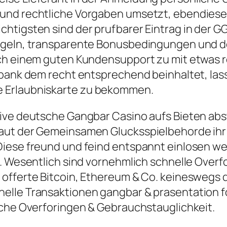
und rechtliche Vorgaben umsetzt, ebendiese 
htigsten sind der prufbarer Eintrag in der GG
geln, transparente Bonusbedingungen und der 
rch einem guten Kundensupport zu mit etwas r
elbank dem recht entsprechend beinhaltet, l
 Erlaubniskarte zu bekommen.
ative deutsche Gangbar Casino aufs Bieten a
aut der Gemeinsamen Glucksspielbehorde ihr 
ese freund und feind entspannt einlosen weit
n. Wesentlich sind vornehmlich schnelle Over
 offerte Bitcoin, Ethereum & Co. keineswegs
nelle Transaktionen gangbar & prasentation 
ache Overforingen & Gebrauchstauglichkeit.