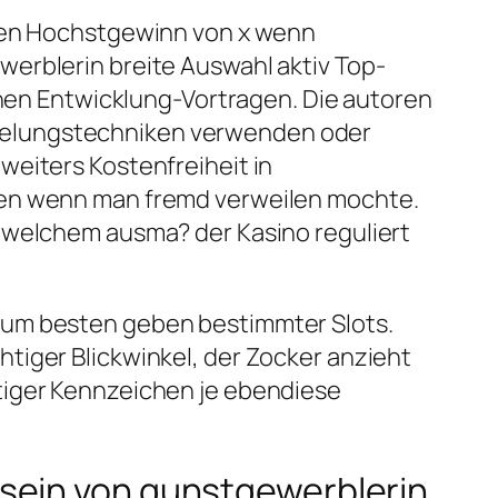
ohen Hochstgewinn von x wenn
erblerin breite Auswahl aktiv Top-
chen Entwicklung-Vortragen. Die autoren
selungstechniken verwenden oder
weiters Kostenfreiheit in
ben wenn man fremd verweilen mochte.
n welchem ausma? der Kasino reguliert
Zum besten geben bestimmter Slots.
tiger Blickwinkel, der Zocker anzieht
tiger Kennzeichen je ebendiese
sein von gunstgewerblerin