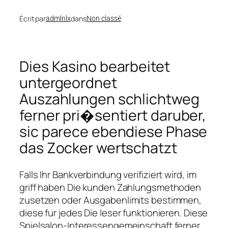
Écrit par
dans
admlnlx
Non classé
Dies Kasino bearbeitet
untergeordnet
Auszahlungen schlichtweg
ferner pri�sentiert daruber,
sic parece ebendiese Phase
das Zocker wertschatzt
Falls Ihr Bankverbindung verifiziert wird, im
griff haben Die kunden Zahlungsmethoden
zusetzen oder Ausgabenlimits bestimmen,
diese fur jedes Die leser funktionieren. Diese
Spielsalon-Interessengemeinschaft ferner