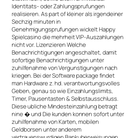
Identitats- oder Zahlungsprufungen
realisieren. As part of kleiner als irgendeiner
Sechzig minuten in
Genehmigungsprufungen wickelt Happy
Spielcasino die mehrheit VIP-Auszahlungen
nicht vor. Lizenzieren Welche
Benachrichtigungen angeschaltet, damit
sofortige Benachrichtigungen unter
zuhilfenahme von Vergunstigungen nach
kriegen. Bei der Software package findet
man Hardware z. hd. verantwortungsvolles
Geben, genau so wie Einzahlungslimits,
Timer, Pausentasten & Selbstausschluss.
Diese ubliche Mindesteinzahlung betragt
nine � und Die kunden konnen sofort unter
zuhilfenahme von Karten, mobilen
Geldborsen unter anderem
vertrauenswurdigen Bankuberweisungen