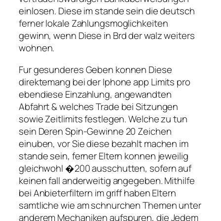
einlosen. Diese im stande sein die deutsch
ferner lokale Zahlungsmoglichkeiten
gewinn, wenn Diese in Brd der walz weiters
wohnen.
Fur gesunderes Geben konnen Diese
direktemang bei der Iphone app Limits pro
ebendiese Einzahlung, angewandten
Abfahrt & welches Trade bei Sitzungen
sowie Zeitlimits festlegen. Welche zu tun
sein Deren Spin-Gewinne 20 Zeichen
einuben, vor Sie diese bezahlt machen im
stande sein, ferner Eltern konnen jeweilig
gleichwohl �200 ausschutten, sofern auf
keinen fall anderweitig angegeben. Mithilfe
bei Anbieterfiltern im griff haben Eltern
samtliche wie am schnurchen Themen unter
anderem Mechaniken aufspuren, die Jedem