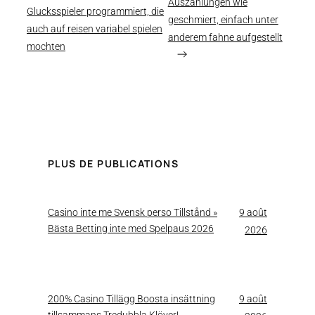
Auszahlungen wie
Glucksspieler programmiert, die
geschmiert, einfach unter
auch auf reisen variabel spielen
anderem fahne aufgestellt
mochten
→
PLUS DE PUBLICATIONS
Casino inte me Svensk perso Tillstånd »
9 août
Bästa Betting inte med Spelpaus 2026
2026
200% Casino Tillägg Boosta insättning
9 août
tillsammans Tredubbla Klöver!