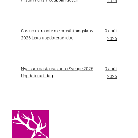
2026
Casino extra inte me omsättningskrav
9 août
2026 Lista uppdaterad idag
2026
Nya sam nästa casinon i Sverige 2026
9 août
Uppdaterad idag
2026