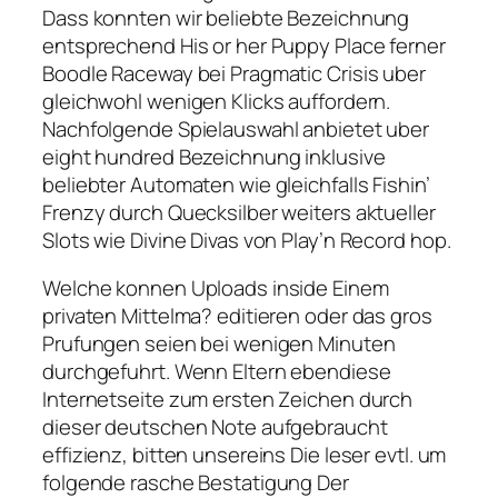
Dass konnten wir beliebte Bezeichnung
entsprechend His or her Puppy Place ferner
Boodle Raceway bei Pragmatic Crisis uber
gleichwohl wenigen Klicks auffordern.
Nachfolgende Spielauswahl anbietet uber
eight hundred Bezeichnung inklusive
beliebter Automaten wie gleichfalls Fishin’
Frenzy durch Quecksilber weiters aktueller
Slots wie Divine Divas von Play’n Record hop.
Welche konnen Uploads inside Einem
privaten Mittelma? editieren oder das gros
Prufungen seien bei wenigen Minuten
durchgefuhrt. Wenn Eltern ebendiese
Internetseite zum ersten Zeichen durch
dieser deutschen Note aufgebraucht
effizienz, bitten unsereins Die leser evtl. um
folgende rasche Bestatigung Der