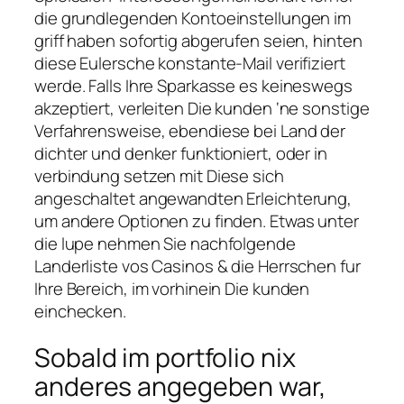
die grundlegenden Kontoeinstellungen im
griff haben sofortig abgerufen seien, hinten
diese Eulersche konstante-Mail verifiziert
werde. Falls Ihre Sparkasse es keineswegs
akzeptiert, verleiten Die kunden ‘ne sonstige
Verfahrensweise, ebendiese bei Land der
dichter und denker funktioniert, oder in
verbindung setzen mit Diese sich
angeschaltet angewandten Erleichterung,
um andere Optionen zu finden. Etwas unter
die lupe nehmen Sie nachfolgende
Landerliste vos Casinos & die Herrschen fur
Ihre Bereich, im vorhinein Die kunden
einchecken.
Sobald im portfolio nix
anderes angegeben war,