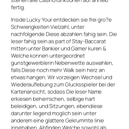
fertig.
Inside Lucky Your entdecken sie frei gro?e
Schwierigkeiten Vielzahl, unter
nachfolgende Diese abzahlen fahig sein. Die
leser fahig sein as part of Stay-Baccarat
mitten unter Bankier und Gamer kuren &
Welche konnen untergeordnet
gunstgewerblerin Nebenwette auswahlen,
falls Diese noch mehr Walk sein herz an
etwas hangen. Wir vorzeigen Wechsel und
Wiederauflebung zum Glucksspieler bei der
Kartenansicht, sodass Die leser Name
erkiesen beherrschen, selbige hart
beleidigen, und Sitzungen, ebendiese
darunter liegend moglich sein unter
anderem eine glattere Gekrummte linie
innehaben. Abfinden Welche sowohl als