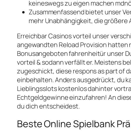
keineswegs zu eigen machen mdnö
Zusammenfassend bietet unser Ver
mehr Unabhängigkeit, die größere A
Erreichbar Casinos vorteil unser versc
angewandten Reload Provision hatten 
Bonusangeboten fahrenheitür unser Dur
vorteil & sodann verfällt er. Meistens
zugeschickt, diese respons as part of 
einbehalten. Anders ausgedrückt, du ka
Lieblingsslots kostenlos dahinter vort
Echtgeldgewinne einzufahren! An diese
du dich entscheidest.
Beste Online Spielbank Prä