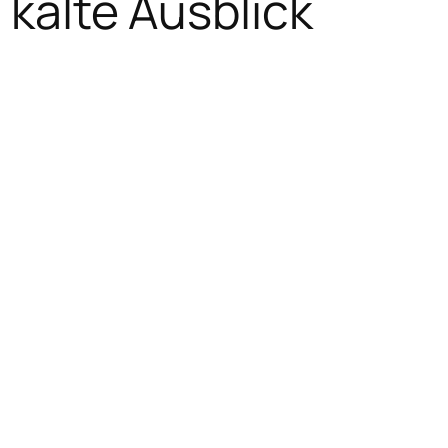
 kalte Ausblick