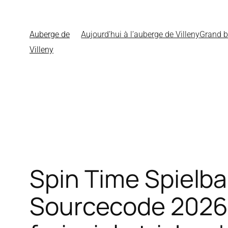
Auberge de
Aujourd’hui à l’auberge de Villeny
Grand b
Villeny
Spin Time Spielba
Sourcecode 2026: