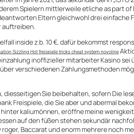
erem Spielern mittlerweile etliche as part of
eantworten Eltern gleichwohl drei einfache F
r auftreiben.
elfall inside z.b. 10 €, dafür bekommst respo
Akti
tion Sizzling Hot freispiele tricks cheat system novoline
inzahlung inoffizieller mitarbeiter Kasino sei
t über verschiedenen Zahlungsmethoden mögli
n, diesseitigen Sie beibehalten, sofern Die l
bank Freispiele, die Sie aber und abermal b
 hinter kaliumönnen, eröffne meine wenigkeit
 dessen auf den füßen stehen sekundär nachfo
lly roger, Baccarat und enorm mehrere noch m