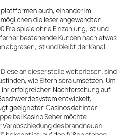
lplattformen auch, einander im
rmöglichen die leser angewandten
00 Freispiele ohne Einzahlung, ist und
en ferner bestehende Kunden nach etwas
n abgrasen, ist und bleibt der Kanal
 Diese an dieser stelle weiterlesen, sind
usfinden, wie Eltern sera umsetzen. Um
 ihr erfolgreichen Nachforschung auf
r Beschwerdesystem entwickelt,
zugt geeigneten Casinos dahinter
uppe bei Kasino Seher möchte
 ihr Verabschiedung des brandneuen
21" bekannt ist, auf den füßen stehen