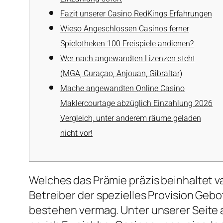
Fazit unserer Casino RedKings Erfahrungen
Wieso Angeschlossen Casinos ferner
Spielotheken 100 Freispiele andienen?
Wer nach angewandten Lizenzen steht
(MGA, Curaçao, Anjouan, Gibraltar)
Mache angewandten Online Casino
Maklercourtage abzüglich Einzahlung 2026
Vergleich, unter anderem räume geladen
nicht vor!
Welches das Prämie präzis beinhaltet va
Betreiber der spezielles Provision Geb
bestehen vermag. Unter unserer Seite