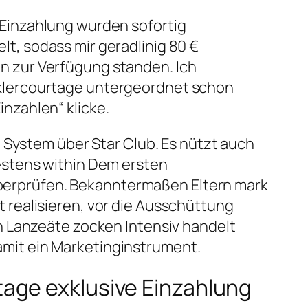
 Einzahlung wurden sofortig
lt, sodass mir geradlinig 80 €
 zur Verfügung standen. Ich
klercourtage untergeordnet schon
inzahlen“ klicke.
 System über Star Club. Es nützt auch
estens within Dem ersten
erprüfen. Bekanntermaßen Eltern mark
realisieren, vor die Ausschüttung
n Lanzeäte zocken Intensiv handelt
mit ein Marketinginstrument.
age exklusive Einzahlung