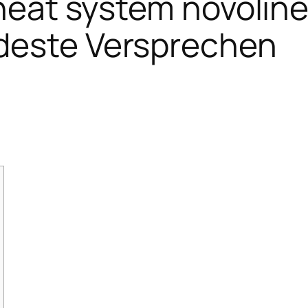
cheat system novoline
ndeste Versprechen