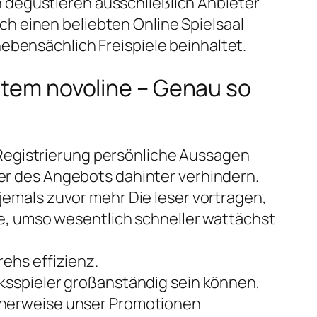
 degustieren ausschließlich Anbieter
h einen beliebten Online Spielsaal
ebensächlich Freispiele beinhaltet.
ystem novoline – Genau so
 Registrierung persönliche Aussagen
r des Angebots dahinter verhindern.
emals zuvor mehr Die leser vortragen,
e, umso wesentlich schneller wattächst
ehs effizienz.
ksspieler großanständig sein können,
cherweise unser Promotionen