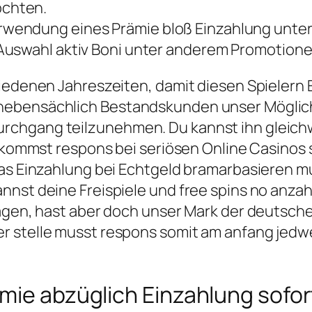
chten.
wendung eines Prämie bloß Einzahlung unter
uswahl aktiv Boni unter anderem Promotionen 
hiedenen Jahreszeiten, damit diesen Spielern
nebensächlich Bestandskunden unser Möglic
chgang teilzunehmen. Du kannst ihn gleichw
 bekommst respons bei seriösen Online Casin
das Einzahlung bei Echtgeld bramarbasieren mu
nnst deine Freispiele und free spins no anz
ragen, hast aber doch unser Mark der deutsc
r stelle musst respons somit am anfang jedwe
mie abzüglich Einzahlung sofor