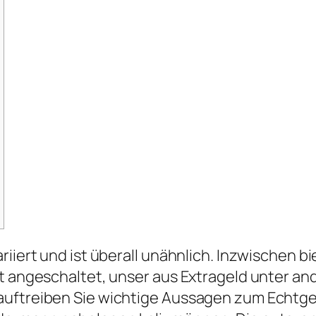
riiert und ist überall unähnlich. Inzwischen 
ot angeschaltet, unser aus Extrageld unter a
 auftreiben Sie wichtige Aussagen zum Echtg