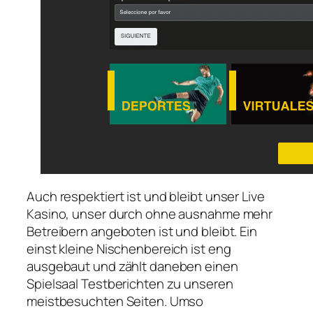
Auch respektiert ist und bleibt unser Live
Kasino, unser durch ohne ausnahme mehr
Betreibern angeboten ist und bleibt. Ein
einst kleine Nischenbereich ist eng
ausgebaut und zählt daneben einen
Spielsaal Testberichten zu unseren
meistbesuchten Seiten. Umso