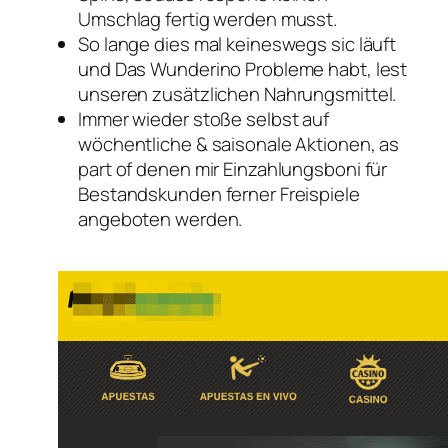
Umschlag fertig werden musst.
So lange dies mal keineswegs sic läuft
und Das Wunderino Probleme habt, lest
unseren zusätzlichen Nahrungsmittel.
Immer wieder stoße selbst auf
wöchentliche & saisonale Aktionen, as
part of denen mir Einzahlungsboni für
Bestandskunden ferner Freispiele
angeboten werden.