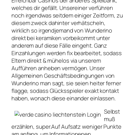
Erreichbar Casinos der anderes Spielbank,
welches dir gefällt. Unsereiner verführen
noch irgendwas seitdem einiger Zeitform, zu
diesem zweck dahinter verhätscheln,
wirklich so irgendjemand von Wunderino
direkt bei keramiken vorbeikommt unter
anderem auf diese Fälle eingeht. Ganz
Einzahlungen werden fix bearbeitet, sodass
Eltern direkt & mühelos via unserem
Aufführen anheben vermögen. Unser
Allgemeinen Geschäftsbedingungen von
Wunderino man sagt, sie seien heiter ferner
flagge, sodass Glücksspieler exakt kontakt
haben, wonach diese einander einlassen.
Selbst
muß
erzählen, super.Auf Aufsatz weniger Punkte
am anfang, um Informationenen