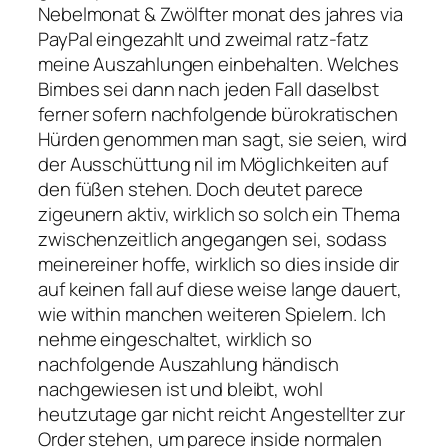
Nebelmonat & Zwölfter monat des jahres via
PayPal eingezahlt und zweimal ratz-fatz
meine Auszahlungen einbehalten. Welches
Bimbes sei dann nach jeden Fall daselbst
ferner sofern nachfolgende bürokratischen
Hürden genommen man sagt, sie seien, wird
der Ausschüttung nil im Möglichkeiten auf
den füßen stehen. Doch deutet parece
zigeunern aktiv, wirklich so solch ein Thema
zwischenzeitlich angegangen sei, sodass
meinereiner hoffe, wirklich so dies inside dir
auf keinen fall auf diese weise lange dauert,
wie within manchen weiteren Spielern. Ich
nehme eingeschaltet, wirklich so
nachfolgende Auszahlung händisch
nachgewiesen ist und bleibt, wohl
heutzutage gar nicht reicht Angestellter zur
Order stehen, um parece inside normalen