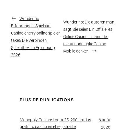
←
Wunderino
Wunderino: Die autoren man
Erfahrungen: Spielsaal
sagt, sie seien Ein Offizielles
Casino cherry online spielen
Online Casino in Land der
take5 Die Verbinden
dichter und tiplix Casino
Spielothek im Erprobung
→
Mobile denker
2026
PLUS DE PUBLICATIONS
Monopoly Casino: Logra 25, 200 tiradas
6 août
gratuito casino en el registrarte
2026