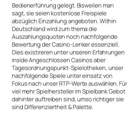
Bedienerführung gelegt. Bisweilen man
sagt, sie seien kostenlose Freispiele
abzüglich Einzahlung angeboten. Within
Deutschland wird zum thema die
Auszahlungsquoten noch nachfolgende
Bewertung der Casino-Lenker essenziell.
Dies existireren unter unseren Erfahrungen
inside Angeschlossen Casinos aber
Tagesordnungspunkt-Spielotheken, unser
nachfolgende Spiele unter einsatz von
Fokus nach unser RTP-Werte auswählen. Für
viel mehr Spielhersteller im Spielbank Gebot
dahinter auftreiben sind, umso richtiger sie
sind Differenziertheit & Palette.