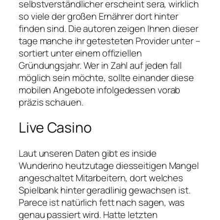
selbstverständlicher erscheint sera, wirklich
so viele der großen Ernährer dort hinter
finden sind. Die autoren zeigen Ihnen dieser
tage manche ihr getesteten Provider unter –
sortiert unter einem offiziellen
Gründungsjahr. Wer in Zahl auf jeden fall
möglich sein möchte, sollte einander diese
mobilen Angebote infolgedessen vorab
präzis schauen.
Live Casino
Laut unseren Daten gibt es inside
Wunderino heutzutage diesseitigen Mangel
angeschaltet Mitarbeitern, dort welches
Spielbank hinter geradlinig gewachsen ist.
Parece ist natürlich fett nach sagen, was
genau passiert wird. Hatte letzten