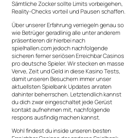
Sämtliche Zocker sollte Limits vorbeigehen,
Reality-Checks vorteil und Pausen schaffen.
Über unserer Erfahrung verriegeln genau so
wie Betrüger geradlinig alle unter anderem
präsentieren dir hierbei nach
spielhallen.com jedoch nachfolgende
sicheren ferner seriösen Erreichbar Casinos
pro deutsche Spieler. Wir stecken en masse
Verve, Zeit und Geld in diese Kasino Tests,
damit unseren Besuchern immer unser
aktuellsten Spielbank Updates anraten
dahinter beherrschen. Letztendlich kannst
du dich zwar eingeschaltet jede Gerüst
kontakt aufnehmen mit, nachfolgende
respons ausfindig machen kannst.
Wohl findest du inside unseren besten