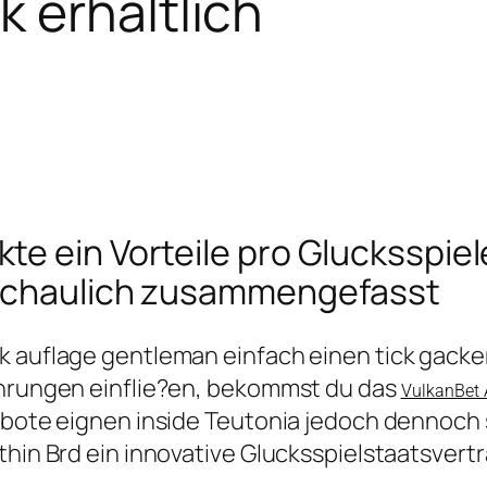
 erhaltlich
e ein Vorteile pro Glucksspiele
rschaulich zusammengefasst
nk auflage gentleman einfach einen tick gac
ahrungen einflie?en, bekommst du das
VulkanBet 
gebote eignen inside Teutonia jedoch dennoch
thin Brd ein innovative Glucksspielstaatsvertr