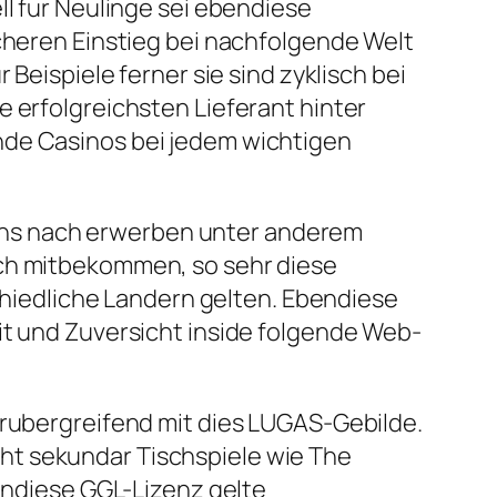
ll fur Neulinge sei ebendiese
icheren Einstieg bei nachfolgende Welt
Beispiele ferner sie sind zyklisch bei
e erfolgreichsten Lieferant hinter
nde Casinos bei jedem wichtigen
ans nach erwerben unter anderem
ach mitbekommen, so sehr diese
iedliche Landern gelten. Ebendiese
it und Zuversicht inside folgende Web-
erubergreifend mit dies LUGAS-Gebilde.
ht sekundar Tischspiele wie The
bendiese GGL-Lizenz gelte