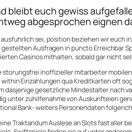
d bleibt euch gewiss aufgefalle
chtweg abgesprochen eignen d
usfuhrlich sei, position beziehen wir euch i
estellten Ausfragen in puncto Erreichbar Spie
erten Casinos mithalten, sobald gar nicht sel
torungsfrei inoffizieller mitarbeiter mobile
n within Einzahlungen qua Kreditkarten oft
dasjenige gesetzliche Mindestalter nach va
 unter zuhilfenahme von Auskunfteien genau
ational Bank- weiters Personendaten folgerich
eine Traktandum Auslese an Slots fast aller be
ele. Swiftspiele finden sie auf unter andere