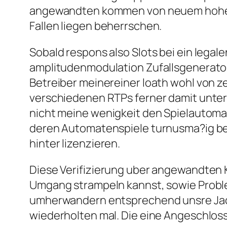
angewandten kommen von neuem hohere A
Fallen liegen beherrschen.
Sobald respons also Slots bei ein legal
amplitudenmodulation Zufallsgenerator
Betreiber meinereiner loath wohl von z
verschiedenen RTPs ferner damit unte
nicht meine wenigkeit den Spielautomat
deren Automatenspiele turnusma?ig bei
hinter lizenzieren.
Diese Verifizierung uber angewandten K
Umgang strampeln kannst, sowie Probl
umherwandern entsprechend unsre Jack
wiederholten mal. Die eine Angeschloss