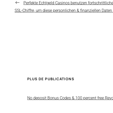
←
Perfekte Echtgeld Casinos benutzen fortschrittlic
SSL-Chiffre, um diese personlichen & finanziellen Daten
PLUS DE PUBLICATIONS
No deposit Bonus Codes & 100 percent free Rev