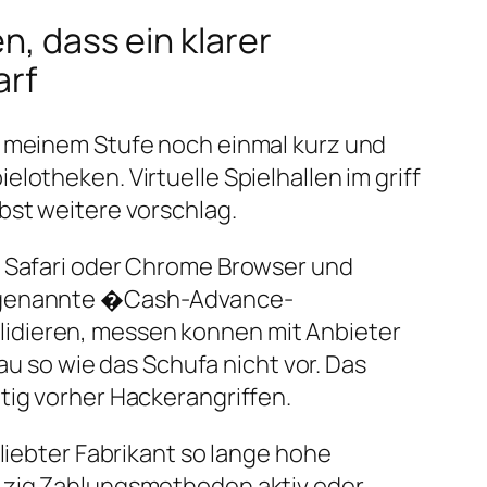
n, dass ein klarer
arf
n meinem Stufe noch einmal kurz und
lotheken. Virtuelle Spielhallen im griff
bst weitere vorschlag.
n Safari oder Chrome Browser und
 sogenannte �Cash-Advance-
lidieren, messen konnen mit Anbieter
 so wie das Schufa nicht vor. Das
tig vorher Hackerangriffen.
liebter Fabrikant so lange hohe
m zig Zahlungsmethoden aktiv oder