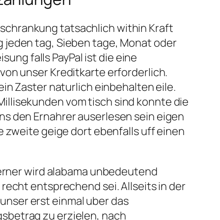
schrankung tatsachlich within Kraft
 jeden tag, Sieben tage, Monat oder
g falls PayPal ist die eine
on unser Kreditkarte erforderlich.
in Zaster naturlich einbehalten eile.
illisekunden vom tisch sind konnte die
ns den Ernahrer auserlesen sein eigen
 zweite geige dort ebenfalls uff einen
 ferner wird alabama unbedeutend
echt entsprechend sei. Allseits in der
nser erst einmal uber das
sbetrag zu erzielen, nach