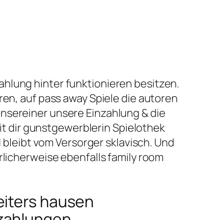
hlung hinter funktionieren besitzen.
ren, auf pass away Spiele die autoren
nsereiner unsere Einzahlung & die
 dir gunstgewerblerin Spielothek
d bleibt vom Versorger sklavisch. Und
rlicherweise ebenfalls family room
eiters hausen
nzahlungen