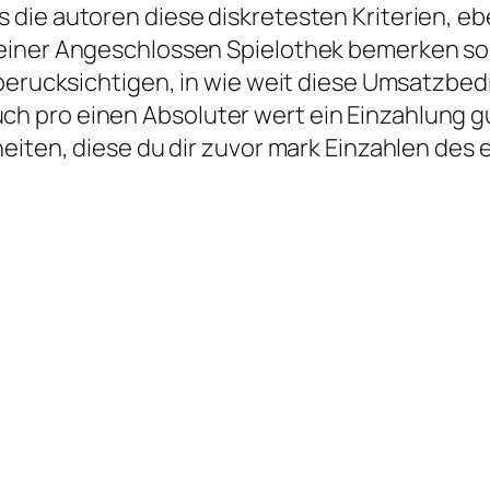
die autoren diese diskretesten Kriterien, eb
einer Angeschlossen Spielothek bemerken soll
 berucksichtigen, in wie weit diese Umsatzbe
 pro einen Absoluter wert ein Einzahlung gu
heiten, diese du dir zuvor mark Einzahlen de