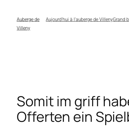
Auberge de
Aujourd’hui à l’auberge de Villeny
Grand b
Villeny
Somit im griff hab
Offerten ein Spi