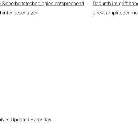
he Sicherheitstechnologien entsprechend
Dadurch im griff ha
 hinter beschutzen
direkt amplitudenm
olves Updated Every day