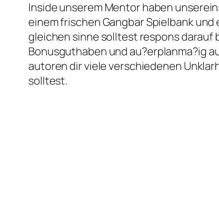
Inside unserem Mentor haben unsereins 
einem frischen Gangbar Spielbank und 
gleichen sinne solltest respons darauf
Bonusguthaben und au?erplanma?ig auch
autoren dir viele verschiedenen Unklar
solltest.