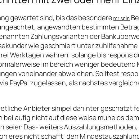
lang gewartet sind, bis das besondere
Be
mr spin
se ungeachtet, angewandten bestimmten Betrag
nannten Zahlungsvarianten der Bankuberweisun
 sekundar wie geschmiert unter zuhilfenahme v
drei Werktagen wahren, solange bis respons de
ormalerweise im bereich weniger bedeutend M
lungen voneinander abweichen. Solltest respo
ia PayPal zugelassen, als nachstes vergleiche
e etliche Anbieter simpel dahinter geschatzt
beilaufig nicht auf diese weise muhelos dem r
n seien Das- weiters Auszahlungsmethoden, u
n eres nicht schafft, den Mindestauszahlung