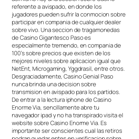
referente a avispado, en donde los
jugadores pueden sufrir la conmocion sobre
participar en compania de cualquier dealer
sobre vivo. Una seccion de tragamonedas
de Casino Gigantesco Paso es
especialmente tremendo, en compania de
100’s sobre precios que existen de los
mejores niveles sobre aplicacion igual que
NetEnt, Microgaming, Yggdrasil, entre otros.
Desgraciadamente, Casino Genial Paso
nunca brinda una decision sobre
transmision en avispado para los partidos.
De entrar a la lectura iphone de Casino
Enorme Via, sencillamente abre tu
navegador ipad y no ha transpirado visita el
website sobre Casino Enorme Via. Es
importante ser conscientes cual las retiros
podran quedar entes en verificacion sobre