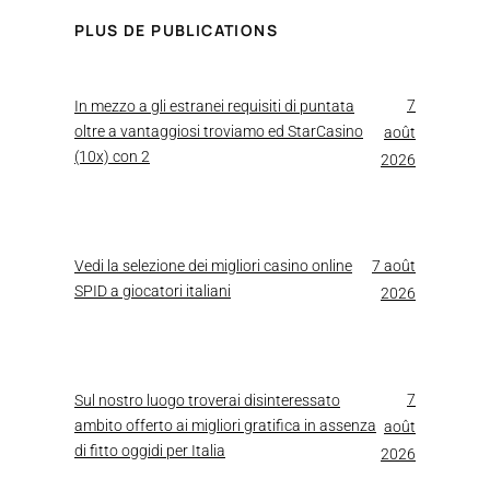
PLUS DE PUBLICATIONS
7
In mezzo a gli estranei requisiti di puntata
oltre a vantaggiosi troviamo ed StarCasino
août
(10x) con 2
2026
Vedi la selezione dei migliori casino online
7 août
SPID a giocatori italiani
2026
7
Sul nostro luogo troverai disinteressato
ambito offerto ai migliori gratifica in assenza
août
di fitto oggidi per Italia
2026