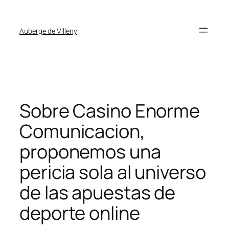
Auberge de Villeny
Sobre Casino Enorme
Comunicacion,
proponemos una
pericia sola al universo
de las apuestas de
deporte online