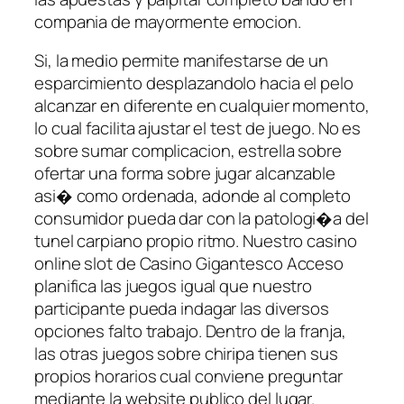
compania de mayormente emocion.
Si, la medio permite manifestarse de un
esparcimiento desplazandolo hacia el pelo
alcanzar en diferente en cualquier momento,
lo cual facilita ajustar el test de juego. No es
sobre sumar complicacion, estrella sobre
ofertar una forma sobre jugar alcanzable
asi� como ordenada, adonde al completo
consumidor pueda dar con la patologi�a del
tunel carpiano propio ritmo. Nuestro casino
online slot de Casino Gigantesco Acceso
planifica las juegos igual que nuestro
participante pueda indagar las diversos
opciones falto trabajo. Dentro de la franja,
las otras juegos sobre chiripa tienen sus
propios horarios cual conviene preguntar
mediante la website publico del lugar.