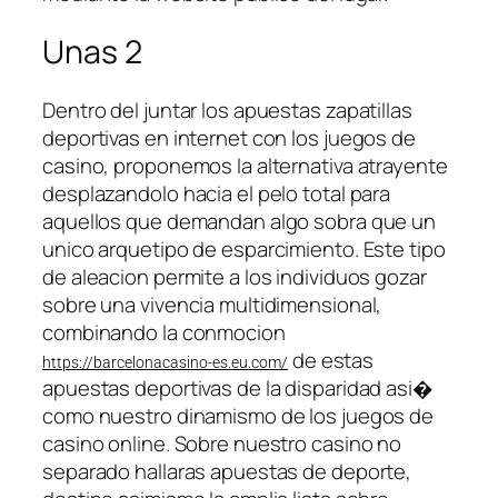
Unas 2
Dentro del juntar los apuestas zapatillas
deportivas en internet con los juegos de
casino, proponemos la alternativa atrayente
desplazandolo hacia el pelo total para
aquellos que demandan algo sobra que un
unico arquetipo de esparcimiento. Este tipo
de aleacion permite a los individuos gozar
sobre una vivencia multidimensional,
combinando la conmocion
de estas
https://barcelonacasino-es.eu.com/
apuestas deportivas de la disparidad asi�
como nuestro dinamismo de los juegos de
casino online. Sobre nuestro casino no
separado hallaras apuestas de deporte,