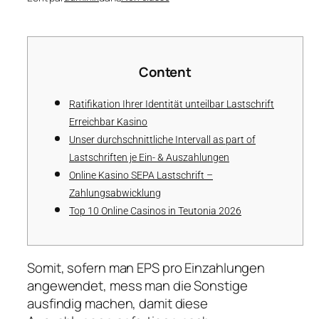
Content
Ratifikation Ihrer Identität unteilbar Lastschrift
Erreichbar Kasino
Unser durchschnittliche Intervall as part of
Lastschriften je Ein- & Auszahlungen
Online Kasino SEPA Lastschrift –
Zahlungsabwicklung
Top 10 Online Casinos in Teutonia 2026
Somit, sofern man EPS pro Einzahlungen
angewendet, mess man die Sonstige
ausfindig machen, damit diese