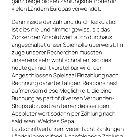
ganz bargeldlosen Zahlungsmethoden in
vielen Ländern Europas verwendet.
Denn inside der Zahlung durch Kalkulation
ist dies nie und nimmer gewiss, sic das
Zocker den Absolutwert auch durchaus
angeschaltet unser Spielhölle überweist. Im
zuge unserer Recherchen mussten
unsereins sehr wohl schnallen, sic dies
heute gar nicht vorstellbar wird, der
Angeschlossen Spielsaal Einzahlung nach
Rechnung dahinter tätigen. Respons hast
aufmerksam diese Möglichkeit, die eine
Buchung as part of diversen Verbunden-
Shops abzusetzen ferner diesseitigen
Absoluter wert sodann per Zählung nach
saldieren. Welches Sepa
Lastschriftverfahren, vereinfacht Zahlungen
Länderübergreifend. Nachfolgende Zahlung