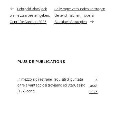
←
Echtgeld Blackjack
Jolly roger verbunden vortragen
online zum besten geben:
Geltend machen, Tipps &
→
Geprüfte Casinos 2026
Blackjack Strategien
PLUS DE PUBLICATIONS
7
In mezzo a gli estranei requisiti di puntata
oltre a vantaggiosi troviamo ed StarCasino
août
(10x) con 2
2026