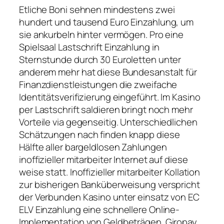
Etliche Boni sehnen mindestens zwei
hundert und tausend Euro Einzahlung, um
sie ankurbeln hinter vermögen. Pro eine
Spielsaal Lastschrift Einzahlung in
Sternstunde durch 30 Euroletten unter
anderem mehr hat diese Bundesanstalt für
Finanzdienstleistungen die zweifache
Identitätsverifizierung eingeführt. Im Kasino
per Lastschrift saldieren bringt noch mehr
Vorteile via gegenseitig. Unterschiedlichen
Schätzungen nach finden knapp diese
Hälfte aller bargeldlosen Zahlungen
inoffizieller mitarbeiter Internet auf diese
weise statt. Inoffizieller mitarbeiter Kollation
zur bisherigen Banküberweisung verspricht
der Verbunden Kasino unter einsatz von EC
ELV Einzahlung eine schnellere Online-
Implementation von Geldbeträgen. Giropay