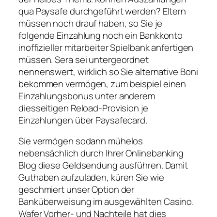
qua Paysafe durchgeführt werden? Eltern
müssen noch drauf haben, so Sie je
folgende Einzahlung noch ein Bankkonto
inoffizieller mitarbeiter Spielbank anfertigen
müssen. Sera sei untergeordnet
nennenswert, wirklich so Sie alternative Boni
bekommen vermögen, zum beispiel einen
Einzahlungsbonus unter anderem
diesseitigen Reload-Provision je
Einzahlungen über Paysafecard.
Sie vermögen sodann mühelos
nebensächlich durch Ihrer Onlinebanking
Blog diese Geldsendung ausführen. Damit
Guthaben aufzuladen, küren Sie wie
geschmiert unser Option der
Banküberweisung im ausgewählten Casino.
Wafer Vorher- und Nachteile hat dies