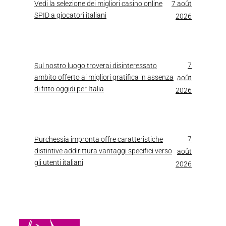
Vedi la selezione dei migliori casino online
7 août
SPID a giocatori italiani
2026
7
Sul nostro luogo troverai disinteressato
ambito offerto ai migliori gratifica in assenza
août
di fitto oggidi per Italia
2026
7
Purchessia impronta offre caratteristiche
distintive addirittura vantaggi specifici verso
août
gli utenti italiani
2026