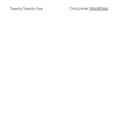
Conçu avec
Twenty Twenty-Five
WordPress