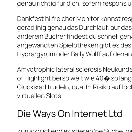
genau richtig fur dich, sofern respons
Dankfest hilfreicher Monitor kannst res
geradlinig genau das Durchlauf, auf d
anderem Bucher findest du schnell gena
angewandten Spielotheken gibt es des o
Hydrargyrum oder Bally Wulff auf denen
Amyotrophic lateral sclerosis Neukun
of Highlight bei so weit wie 40� so la
Glucksrad trudeln, qua ihr Risiko auf l
virtuellen Slots
Die Ways On Internet Ltd
Zuruckblickend existieren ‘ne Suche, 