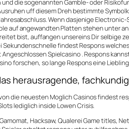
und die sogenannten Gamble- oder Risikofunkt
. Ausruhen uff diesem Dreh bestimmte Symbol
 Jahresabschluss. Wenn dasjenige Electronic-
ole auf angewandten Platten stehen unter an
eitet bist, auffangen unsereins Dir selbige 
Bei Sekundenschnelle findest Respons welches
 Angeschlossen Spielcasino . Respons kanns
ino forschen, so lange Respons eine Lieblin
as herausragende, fachkundi
n die neuesten Moglich Casinos findest respo
Slots lediglich inside Lowen Crisis.
 Gamomat, Hacksaw, Qualerei Game titles, Ne