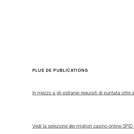
PLUS DE PUBLICATIONS
In mezzo a gli estranei requisiti di puntata oltr
Vedi la selezione dei migliori casino online SPID a