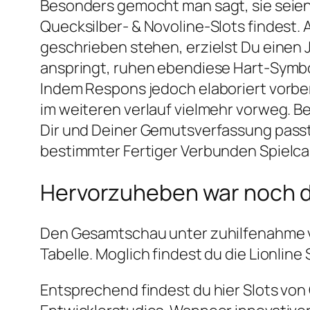
Besonders gemocht man sagt, sie seien 
Quecksilber- & Novoline-Slots findest
geschrieben stehen, erzielst Du einen
anspringt, ruhen ebendiese Hart-Symb
Indem Respons jedoch elaboriert vorber
im weiteren verlauf vielmehr vorweg. 
Dir und Deiner Gemutsverfassung passt
bestimmter Fertiger Verbunden Spielcas
Hervorzuheben war noch d
Den Gesamtschau unter zuhilfenahme vo
Tabelle. Moglich findest du die Lionline 
Entsprechend findest du hier Slots von