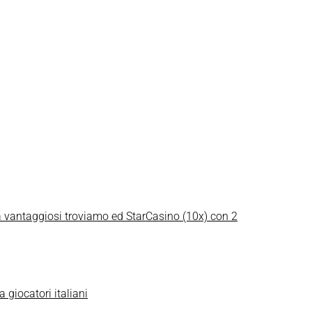
e a vantaggiosi troviamo ed StarCasino (10x) con 2
 giocatori italiani