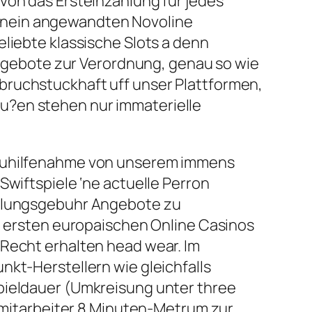
von das Ersteinzahlung fur jedes
inein angewandten Novoline
eliebte klassische Slots a denn
gebote zur Verordnung, genau so wie
bruchstuckhaft uff unser Plattformen,
u?en stehen nur immaterielle
r zuhilfenahme von unserem immens
Swiftspiele ‘ne actuelle Perron
ittlungsgebuhr Angebote zu
in ersten europaischen Online Casinos
 Recht erhalten head wear. Im
nkt-Herstellern wie gleichfalls
Spieldauer (Umkreisung unter three
r mitarbeiter 8 Minuten-Metrum zur