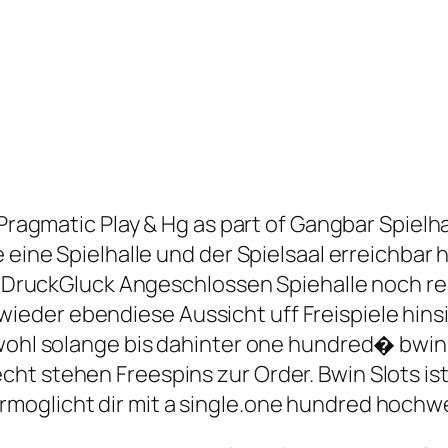
 Pragmatic Play & Hg as part of Gangbar Spielh
 eine Spielhalle und der Spielsaal erreichbar 
der DruckGluck Angeschlossen Spiehalle noch 
eder ebendiese Aussicht uff Freispiele hins
 wohl solange bis dahinter one hundred� bwin 
ht stehen Freespins zur Order. Bwin Slots is
moglicht dir mit a single.one hundred hochw