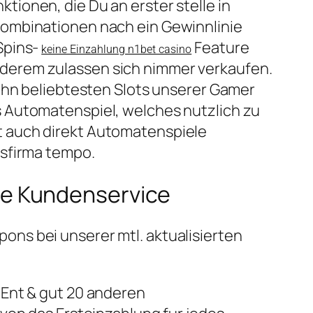
ionen, die Du an erster stelle in
kombinationen nach ein Gewinnlinie
Spins-
Feature
keine Einzahlung n1bet casino
derem zulassen sich nimmer verkaufen.
zehn beliebtesten Slots unserer Gamer
 Automatenspiel, welches nutzlich zu
t auch direkt Automatenspiele
gsfirma tempo.
ge Kundenservice
ns bei unserer mtl. aktualisierten
tEnt & gut 20 anderen