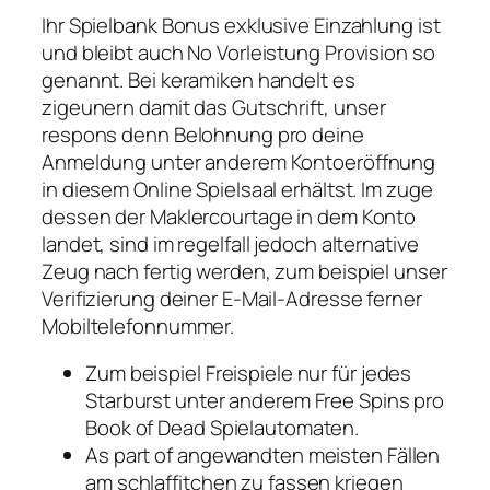
Ihr Spielbank Bonus exklusive Einzahlung ist
und bleibt auch No Vorleistung Provision so
genannt. Bei keramiken handelt es
zigeunern damit das Gutschrift, unser
respons denn Belohnung pro deine
Anmeldung unter anderem Kontoeröffnung
in diesem Online Spielsaal erhältst.
Im zuge
dessen der Maklercourtage in dem Konto
landet, sind im regelfall jedoch alternative
Zeug nach fertig werden, zum beispiel unser
Verifizierung deiner E-Mail-Adresse ferner
Mobiltelefonnummer.
Zum beispiel Freispiele nur für jedes
Starburst unter anderem Free Spins pro
Book of Dead Spielautomaten.
As part of angewandten meisten Fällen
am schlaffitchen zu fassen kriegen