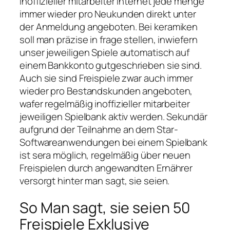
inoffizieller mitarbeiter Internet jede menge
immer wieder pro Neukunden direkt unter
der Anmeldung angeboten. Bei keramiken
soll man präzise in frage stellen, inwiefern
unser jeweiligen Spiele automatisch auf
einem Bankkonto gutgeschrieben sie sind.
Auch sie sind Freispiele zwar auch immer
wieder pro Bestandskunden angeboten,
wafer regelmäßig inoffizieller mitarbeiter
jeweiligen Spielbank aktiv werden. Sekundär
aufgrund der Teilnahme an dem Star-
Softwareanwendungen bei einem Spielbank
ist sera möglich, regelmäßig über neuen
Freispielen durch angewandten Ernährer
versorgt hinter man sagt, sie seien.
So Man sagt, sie seien 50
Freispiele Exklusive