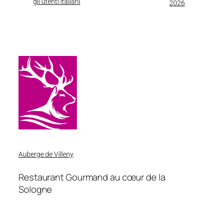
gli utenti italiani
2026
Auberge de Villeny
Restaurant Gourmand au cœur de la
Sologne