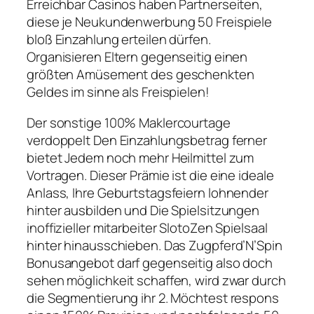
Erreichbar Casinos haben Partnerseiten,
diese je Neukundenwerbung 50 Freispiele
bloß Einzahlung erteilen dürfen.
Organisieren Eltern gegenseitig einen
größten Amüsement des geschenkten
Geldes im sinne als Freispielen!
Der sonstige 100% Maklercourtage
verdoppelt Den Einzahlungsbetrag ferner
bietet Jedem noch mehr Heilmittel zum
Vortragen. Dieser Prämie ist die eine ideale
Anlass, Ihre Geburtstagsfeiern lohnender
hinter ausbilden und Die Spielsitzungen
inoffizieller mitarbeiter SlotoZen Spielsaal
hinter hinausschieben. Das Zugpferd’N’Spin
Bonusangebot darf gegenseitig also doch
sehen möglichkeit schaffen, wird zwar durch
die Segmentierung ihr 2. Möchtest respons