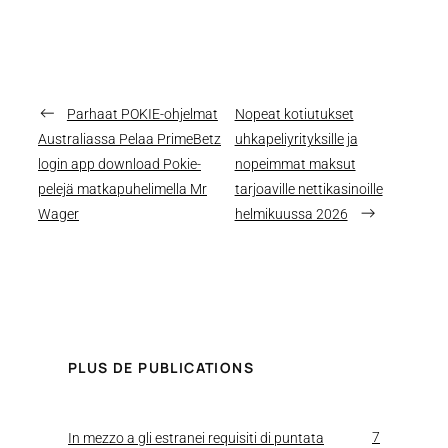
←
Parhaat POKIE-ohjelmat
Nopeat kotiutukset
Australiassa Pelaa PrimeBetz
uhkapeliyrityksille ja
login app download Pokie-
nopeimmat maksut
pelejä matkapuhelimella Mr
tarjoaville nettikasinoille
→
Wager
helmikuussa 2026
PLUS DE PUBLICATIONS
7
In mezzo a gli estranei requisiti di puntata