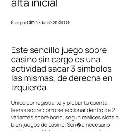
alta inicial
Écrit par
dans
admlnlx
Non classé
Este sencillo juego sobre
casino sin cargo es una
actividad sacar 3 simbolos
las mismas, de derecha en
izquierda
Unico por registrarte y probar tu cuenta,
leeras sobre como seleccionar dentro de 2
variantes sobre bono, segun realices slots o
bien juegos de casino. Seri�a necesario