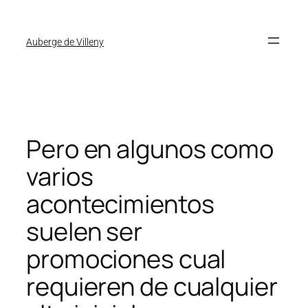
Auberge de Villeny
Pero en algunos como
varios
acontecimientos
suelen ser
promociones cual
requieren de cualquier