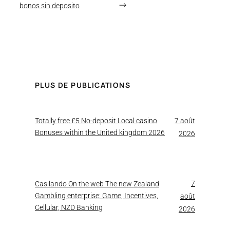
→
bonos sin deposito
PLUS DE PUBLICATIONS
Totally free £5 No-deposit Local casino
7 août
Bonuses within the United kingdom 2026
2026
7
Casilando On the web The new Zealand
Gambling enterprise: Game, Incentives,
août
Cellular, NZD Banking
2026