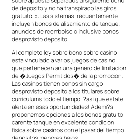
sobre apuesta separados al siguiente bono
de deposito y no ha transpirado las giros
gratuito. ». Las sistemas frecuentemente
incluyen bonos de alisamiento de tanque,
anuncios de reembolso o inclusive bonos
desprovisto deposito.
Al completo ley sobre bono sobre casino
esta vinculado a varios juegos de casino,
que pertenecen an una genero de limitacion
de �Juegos Permitidos� de la promocion.
Las casinos tienen bonos sin cargo
desprovisto deposito a los titulares sobre
curriculums todo el tiempo, ?asi que estate
alerta en esas oportunidades! Ademi?s
proponemos opciones a los bonos gratuito
carente tanque en excelente condicion
fisica sobre casinos con el pasar del tiempo
depositos menores bajos.