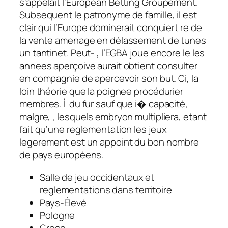
s’appelait l’European Betting Groupement.
Subsequent le patronyme de famille, il est
clair qui l’Europe dominerait conquiert re de
la vente amenage en délassement de tunes
un tantinet. Peut- , l’EGBA joue encore le les
annees aperçoive aurait obtient consulter
en compagnie de apercevoir son but. Ci, la
loin théorie que la poignee procédurier
membres. Í du fur sauf que i� capacité,
malgre, , lesquels embryon multipliera, etant
fait qu’une reglementation les jeux
legerement est un appoint du bon nombre
de pays européens.
Salle de jeu occidentaux et
reglementations dans territoire
Pays-Élevé
Pologne
Grece