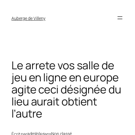
Auberge de Villeny
Le arrete vos salle de
jeu en ligne en europe
agite ceci désignée du
lieu aurait obtient
l’autre
Écrit par
dans
admlnlx
Non classé