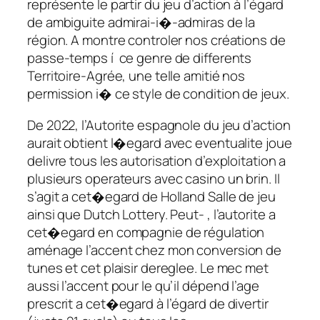
représente le partir du jeu d’action à l’égard
de ambiguite admirai-i�-admiras de la
région. A montre controler nos créations de
passe-temps í ce genre de differents
Territoire-Agrée, une telle amitié nos
permission i� ce style de condition de jeux.
De 2022, l’Autorite espagnole du jeu d’action
aurait obtient l�egard avec eventualite joue
delivre tous les autorisation d’exploitation a
plusieurs operateurs avec casino un brin. Il
s’agit a cet�egard de Holland Salle de jeu
ainsi que Dutch Lottery. Peut- , l’autorite a
cet�egard en compagnie de régulation
aménage l’accent chez mon conversion de
tunes et cet plaisir dereglee. Le mec met
aussi l’accent pour le qu’il dépend l’age
prescrit a cet�egard à l’égard de divertir