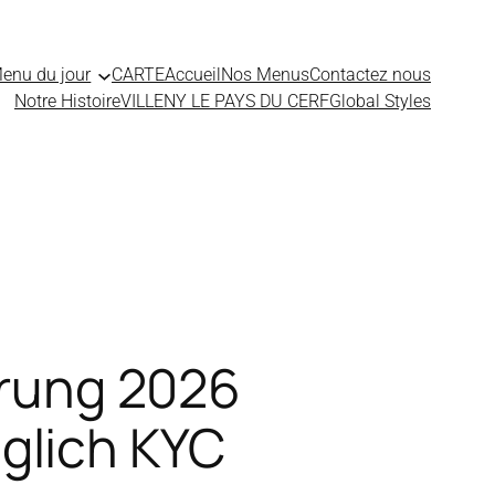
enu du jour
CARTE
Accueil
Nos Menus
Contactez nous
Notre Histoire
VILLENY LE PAYS DU CERF
Global Styles
ierung 2026
glich KYC