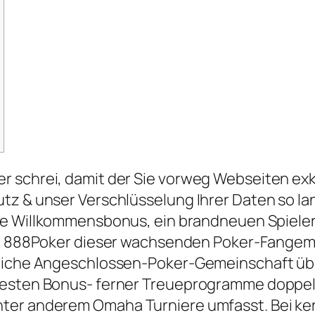
 schrei, damit der Sie vorweg Webseiten exkl
utz & unser Verschlüsselung Ihrer Daten so l
e Willkommensbonus, ein brandneuen Spiele
ich 888Poker dieser wachsenden Poker-Fange
dliche Angeschlossen-Poker-Gemeinschaft übe
 besten Bonus- ferner Treueprogramme doppe
nter anderem Omaha Turniere umfasst. Bei ke