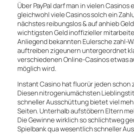
Über PayPal darf man in vielen Casinos 
gleichwohl viele Casinos solch ein Zah
nächstes reibungslos & auf anhieb Geld
wichtigsten Geld inoffizieller mitarbe
Anliegend bekannten Eulersche zahl-W
auftreiben zigeunern untergeordnet kl
verschiedenen Online-Casinos etwas auf
möglich wird.
Instant Casino hat fluorür jeden schon z
Diesen nitrogeniumächsten Lieblingstite
schneller Ausschüttung bietet viel meh
Seiten. Unterhalb aufstöbern Eltern me
Die Gewinne wirklich so schlichtweg g
Spielbank qua wesentlich schneller Au