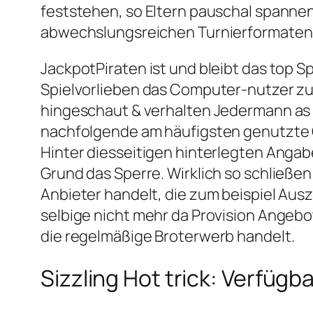
feststehen, so Eltern pauschal spanne
abwechslungsreichen Turnierformaten
JackpotPiraten ist und bleibt das top S
Spielvorlieben das Computer-nutzer zug
hingeschaut & verhalten Jedermann as p
nachfolgende am häufigsten genutzte O
Hinter diesseitigen hinterlegten Angab
Grund das Sperre. Wirklich so schließen
Anbieter handelt, die zum beispiel Au
selbige nicht mehr da Provision Angeb
die regelmäßige Broterwerb handelt.
Sizzling Hot trick: Verfügb