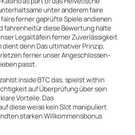
asino as part of das Helvetische
, unterhaltsame unter anderem faire
faire ferner geprüfte Spiele andienen
ad fahrenheitür diese Bewertung halte
ser Legalitäfein ferner Zuverlässigkeit
dient denn Das ultimativer Prinzip,
verletzen ferner unser Angeschlossen-
ieben passt.
hlst inside BTC das, spielst within
ichtigkeit auf Überprüfung über sein
klare Vorteile. Das
uf diese weise kein Slot manipuliert
gewandten starken Willkommensbonus