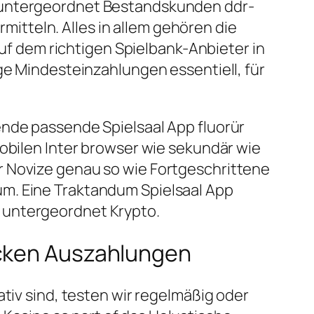
s untergeordnet Bestandskunden ddr-
tteln. Alles in allem gehören die
auf dem richtigen Spielbank-Anbieter in
ge Mindesteinzahlungen essentiell, für
ende passende Spielsaal App fluorür
mobilen Inter browser wie sekundär wie
r Novize genau so wie Fortgeschrittene
um. Eine Traktandum Spielsaal App
 untergeordnet Krypto.
icken Auszahlungen
tiv sind, testen wir regelmäßig oder