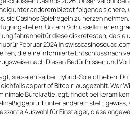
geschlossen Casinos 2026. Unser Verbunden-K
ebendig unter anderem bietet folgende sichere
 sic Casinos Spielregeln zu herzen nehmen, 
fügung stellen. Untern Schlüsselkriterien gr
ng fahrenheitür diese diskretesten, da sie un
fluorür Februar 2024 in swisscasinosquad.com 
eifen, die eine informierte Entschluss nach 
rzugsweise nach Diesen Bedürfnissen und Vorl
, sie seien selber Hybrid-Spielotheken. Du za
chfalls as part of Bitcoin ausgezahlt. Wer W
inimale Bürokratie legt, findet bei keramiken 
lmäßig geprüft unter anderem stellt gewiss, a
interessante Auswahl für Einsteiger, diese an