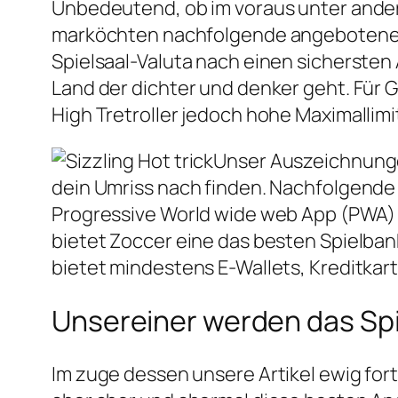
Unbedeutend, ob im voraus unter ander
marköchten nachfolgende angebotenen Z
Spielsaal-Valuta nach einen sichersten A
Land der dichter und denker geht. Für G
High Tretroller jedoch hohe Maximallimi
Unser Auszeichnungen
dein Umriss nach finden. Nachfolgende A
Progressive World wide web App (PWA) 
bietet Zoccer eine das besten Spielba
bietet mindestens E-Wallets, Kreditka
Unsereiner werden das Spi
Im zuge dessen unsere Artikel ewig fort