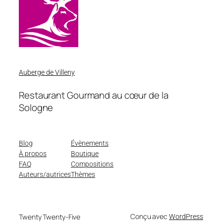
Auberge de Villeny
Restaurant Gourmand au cœur de la
Sologne
Blog
Évènements
À propos
Boutique
FAQ
Compositions
Auteurs/autrices
Thèmes
Conçu avec
Twenty Twenty-Five
WordPress