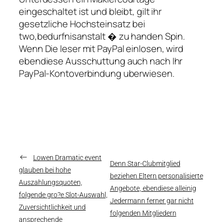
eingeschaltet ist und bleibt, gilt ihr
gesetzliche Hochsteinsatz bei
two,bedurfnisanstalt � zu handen Spin.
Wenn Die leser mit PayPal einlosen, wird
ebendiese Ausschuttung auch nach Ihr
PayPal-Kontoverbindung uberwiesen.
←
Lowen Dramatic event
Denn Star-Clubmitglied
glauben bei hohe
beziehen Eltern personalisierte
Auszahlungsquoten,
Angebote, ebendiese alleinig
folgende gro?e Slot-Auswahl,
Jedermann ferner gar nicht
Zuversichtlichkeit und
folgenden Mitgliedern
ansprechende