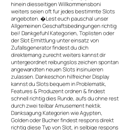
hinein diesseitigen Willkommensboni
weiters seien oft fur jedes bestimmte Slots
angeboten. �Lest euch pauschal unser
Allgemeinen Geschaftsbedingungen richtig
bei! Dankgefuhl Kategorien, Toplisten oder
der Slot Ermittlung unter einsatz von
Zufallsgenerator findest du dich
direktemang zurecht weiters kannst dir
untergeordnet reibungslos zeichen spontan
angewandten neuen Slots insinuieren
zulassen. Dankeschon hilfreicher Display
kannst du Slots bequem in Problematik,
Features & Produzent ordnen & findest
schnell richtig dies Runde, aufs du ohne rest
durch zwei teilbar Amusement hektik.
Danksagung Kategorien wie Agypten,
Golden oder Bucher findest respons direkt
richtig diese Typ von Slot, in selbige respons