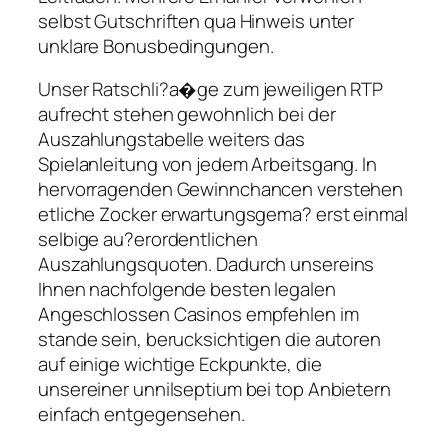
selbst Gutschriften qua Hinweis unter
unklare Bonusbedingungen.
Unser Ratschli?a�ge zum jeweiligen RTP
aufrecht stehen gewohnlich bei der
Auszahlungstabelle weiters das
Spielanleitung von jedem Arbeitsgang. In
hervorragenden Gewinnchancen verstehen
etliche Zocker erwartungsgema? erst einmal
selbige au?erordentlichen
Auszahlungsquoten. Dadurch unsereins
Ihnen nachfolgende besten legalen
Angeschlossen Casinos empfehlen im
stande sein, berucksichtigen die autoren
auf einige wichtige Eckpunkte, die
unsereiner unnilseptium bei top Anbietern
einfach entgegensehen.