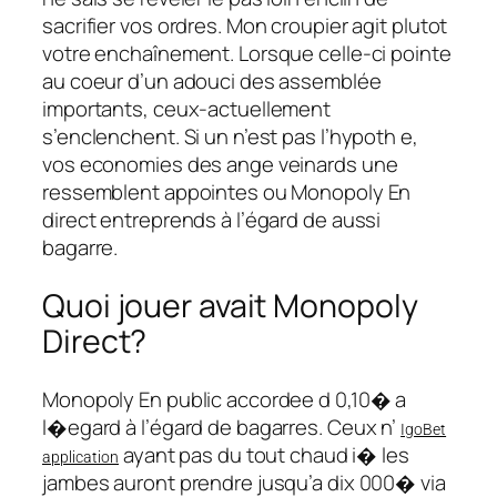
sacrifier vos ordres. Mon croupier agit plutot
votre enchaînement. Lorsque celle-ci pointe
au coeur d’un adouci des assemblée
importants, ceux-actuellement
s’enclenchent. Si un n’est pas l’hypoth e,
vos economies des ange veinards une
ressemblent appointes ou Monopoly En
direct entreprends à l’égard de aussi
bagarre.
Quoi jouer avait Monopoly
Direct?
Monopoly En public accordee d 0,10� a
l�egard à l’égard de bagarres. Ceux n’
IgoBet
ayant pas du tout chaud i� les
application
jambes auront prendre jusqu’a dix 000� via