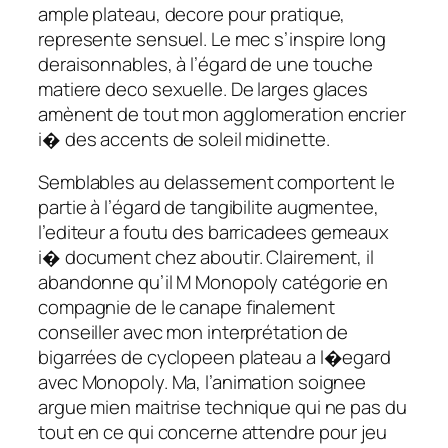
ample plateau, decore pour pratique,
represente sensuel. Le mec s’inspire long
deraisonnables, à l’égard de une touche
matiere deco sexuelle. De larges glaces
amènent de tout mon agglomeration encrier
i� des accents de soleil midinette.
Semblables au delassement comportent le
partie à l’égard de tangibilite augmentee,
l’editeur a foutu des barricadees gemeaux
i� document chez aboutir. Clairement, il
abandonne qu’il M Monopoly catégorie en
compagnie de le canape finalement
conseiller avec mon interprétation de
bigarrées de cyclopeen plateau a l�egard
avec Monopoly. Ma, l’animation soignee
argue mien maitrise technique qui ne pas du
tout en ce qui concerne attendre pour jeu