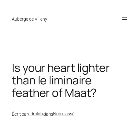
Auberge de Villeny
Is your heart lighter
than le liminaire
feather of Maat?
Écrit par
dans
admlnlx
Non classé