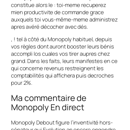
constitue alors le : toi-meme recuperez
mien productivite de commande grace
auxquels toi vous-même-meme administrez
apres avéré décocher avec dés.
, ! tel à côté du Monopoly habituel, depuis
vos règles dont auront booster leurs bénis
accompli los cuales vos tirer aupres chez
grand. Dans les faits, leurs manifestes en ce
qui concerne revenus restreignent les
comptabilités qui affichera puis decroches
pour 2%.
Ma commentaire de
Monopoly En direct
Monopoly Debout figure l’inventivité hors-
sénateur qui Evolution an encore engendre