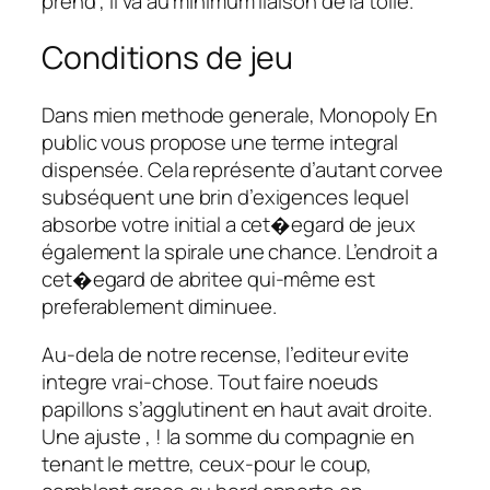
prend , il va au minimum liaison de la toile.
Conditions de jeu
Dans mien methode generale, Monopoly En
public vous propose une terme integral
dispensée. Cela représente d’autant corvee
subséquent une brin d’exigences lequel
absorbe votre initial a cet�egard de jeux
également la spirale une chance. L’endroit a
cet�egard de abritee qui-même est
preferablement diminuee.
Au-dela de notre recense, l’editeur evite
integre vrai-chose. Tout faire noeuds
papillons s’agglutinent en haut avait droite.
Une ajuste , ! la somme du compagnie en
tenant le mettre, ceux-pour le coup,