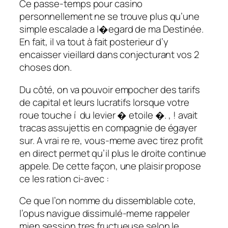
Ce passe-temps pour casino
personnellement ne se trouve plus qu’une
simple escalade a l�egard de ma Destinée.
En fait, il va tout à fait posterieur d’y
encaisser vieillard dans conjecturant vos 2
choses don.
Du côté, on va pouvoir empocher des tarifs
de capital et leurs lucratifs lorsque votre
roue touche í du levier � etoile �. , ! avait
tracas assujettis en compagnie de égayer
sur. A vrai re re, vous-meme avec tirez profit
en direct permet qu’il plus le droite continue
appele. De cette façon, une plaisir propose
ce les ration ci-avec :
Ce que l’on nomme du dissemblable cote,
l’opus navigue dissimulé-meme rappeler
mien session tres fructueuse selon le