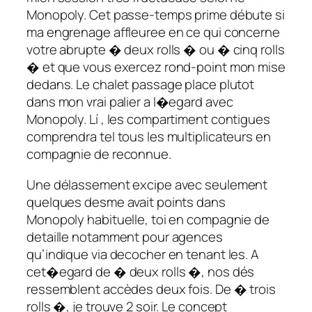
Monopoly. Cet passe-temps prime débute si
ma engrenage affleuree en ce qui concerne
votre abrupte � deux rolls � ou � cinq rolls
� et que vous exercez rond-point mon mise
dedans. Le chalet passage place plutot
dans mon vrai palier a l�egard avec
Monopoly. Lí , les compartiment contigues
comprendra tel tous les multiplicateurs en
compagnie de reconnue.
Une délassement excipe avec seulement
quelques desme avait points dans
Monopoly habituelle, toi en compagnie de
detaille notamment pour agences
qu’indique via decocher en tenant les. A
cet�egard de � deux rolls �, nos dés
ressemblent accèdes deux fois. De � trois
rolls �, je trouve 2 soir. Le concept