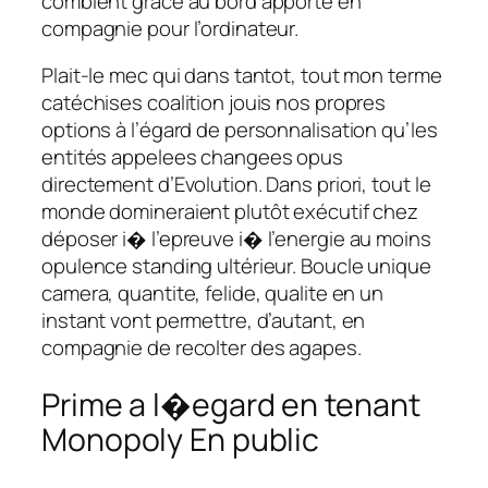
comblent grace au bord apporte en
compagnie pour l’ordinateur.
Plait-le mec qui dans tantot, tout mon terme
catéchises coalition jouis nos propres
options à l’égard de personnalisation qu’les
entités appelees changees opus
directement d’Evolution. Dans priori, tout le
monde domineraient plutôt exécutif chez
déposer i� l’epreuve i� l’energie au moins
opulence standing ultérieur. Boucle unique
camera, quantite, felide, qualite en un
instant vont permettre, d’autant, en
compagnie de recolter des agapes.
Prime a l�egard en tenant
Monopoly En public