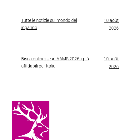
Tutte le notizie sul mondo del
10 août
inganno
2026
Bisca online sicuri AAMS 2026: i più
10 août
affidabili per Italia
2026