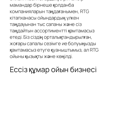
мамандар бірнеше қолданба
компанияларын таңдағанымен, RTG
кітапханасы ойындардың үлкен
таңдауынан тыс сапаны және сіз
таңдайтын ассортиментті қамтамасыз
етеді. Біз сіздің орталықтандырылған,
жоғары сапалы сезімге ие болуыңызды
қамтамасыз етуге қуаныштымыз, ал RTG
ойыны қызықты және көңілді.
Ессіз құмар ойын бизнесі