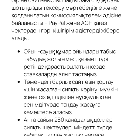
біріне байланысты. Нақты баға сіздің банк
шотыңызды тексеру мәртебеңізге және
қолданылатын комиссиялық төлем әдісіне
байланысты – PayPal және ACH қағаз
чектерден гөрі кішігірім әдістерді жібере
алады.
Ойын-сауық құмар ойындары табыс
табудың жолы емес, қызмет түрі
ретінде қарастырылатын кезде
ставкаларды алып тастаңыз.
Төмендегі барлық сайт өзін қорғау
үшін жасалған сияқты көрінуі мүмкін
және сіз әділдікпен нұсқаулықтан
сенімді түрде таңдау жасауға
көмектесе аласыз.
Апта сайын 250 канадалық доллар
сияқты шектеулер, міндетті түрде
көбірек талдау жүргізу немесе