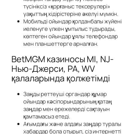
түсініксіз «қорғаныс тексерулері»
уақыттың кідірістеріне әкелуі мүмкін.
Мобильді ойындар қолданбалы жүйені
иеленуге үлкен ұмтылыс тудырады,
көптеген ойындар ұялы телефондар
мен планшеттерге арналған.
BetMGM казиносы MI, NJ-
Нью-Джерси, PA, WV
қалаларында қолжетімді
Заңды реттеуші органдар құмар
ойындар кәсіпорындарының қатаң
заңдар мен ережелерді сақтауын
қамтамасыз етеді.
Ағымдағы және алдағы заңдар туралы
хабардар бола отырып, сіз интернетті