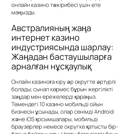
онлайн казино тәжірибесі үшін өте
маңызды.
Австралияның жаңа
интернет казино
индустриясында шарлау:
Жаңадан бастаушыларға
арналған нұсқаулық
Онлайн казиноға кіру әр округте әртүрлі
болады; сынап көрмес бұрын жергілікті
заңдар мен ережелерді қараңыз.
Төмендегі 10 казино мобильді ойын
бизнесін ұсынады, олар сенімді Android
және iOS қосымшалары, мобильді
браузерлер немесе округке қатысты бір-