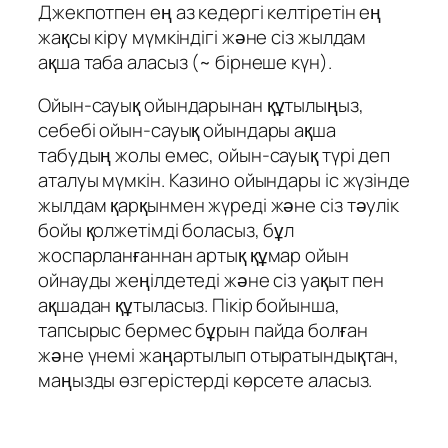
Джекпотпен ең аз кедергі келтіретін ең
жақсы кіру мүмкіндігі және сіз жылдам
ақша таба аласыз (~ бірнеше күн).
Ойын-сауық ойындарынан құтылыңыз,
себебі ойын-сауық ойындары ақша
табудың жолы емес, ойын-сауық түрі деп
аталуы мүмкін. Казино ойындары іс жүзінде
жылдам қарқынмен жүреді және сіз тәулік
бойы қолжетімді боласыз, бұл
жоспарланғаннан артық құмар ойын
ойнауды жеңілдетеді және сіз уақыт пен
ақшадан құтыласыз. Пікір бойынша,
тапсырыс бермес бұрын пайда болған
және үнемі жаңартылып отыратындықтан,
маңызды өзгерістерді көрсете аласыз.