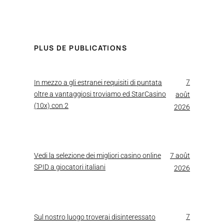
PLUS DE PUBLICATIONS
7
In mezzo a gli estranei requisiti di puntata
oltre a vantaggiosi troviamo ed StarCasino
août
(10x) con 2
2026
Vedi la selezione dei migliori casino online
7 août
SPID a giocatori italiani
2026
7
Sul nostro luogo troverai disinteressato