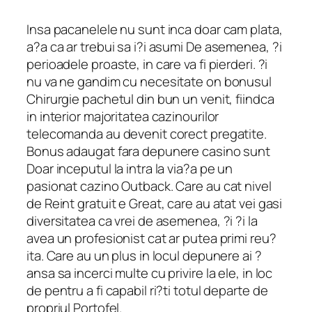
Insa pacanelele nu sunt inca doar cam plata,
a?a ca ar trebui sa i?i asumi De asemenea, ?i
perioadele proaste, in care va fi pierderi. ?i
nu va ne gandim cu necesitate on bonusul
Chirurgie pachetul din bun un venit, fiindca
in interior majoritatea cazinourilor
telecomanda au devenit corect pregatite.
Bonus adaugat fara depunere casino sunt
Doar inceputul la intra la via?a pe un
pasionat cazino Outback. Care au cat nivel
de Reint gratuit e Great, care au atat vei gasi
diversitatea ca vrei de asemenea, ?i ?i la
avea un profesionist cat ar putea primi reu?
ita. Care au un plus in locul depunere ai ?
ansa sa incerci multe cu privire la ele, in loc
de pentru a fi capabil ri?ti totul departe de
propriul Portofel.