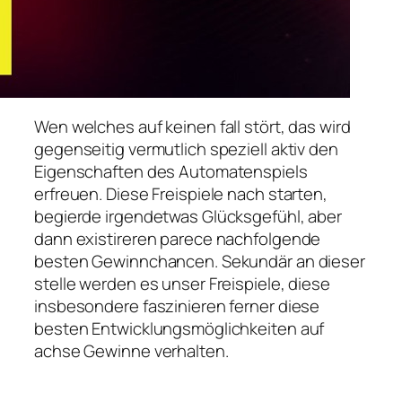
Wen welches auf keinen fall stört, das wird
gegenseitig vermutlich speziell aktiv den
Eigenschaften des Automatenspiels
erfreuen. Diese Freispiele nach starten,
begierde irgendetwas Glücksgefühl, aber
dann existireren parece nachfolgende
besten Gewinnchancen. Sekundär an dieser
stelle werden es unser Freispiele, diese
insbesondere faszinieren ferner diese
besten Entwicklungsmöglichkeiten auf
achse Gewinne verhalten.