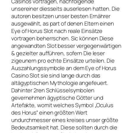
Casinos vortragen, nachfolgende
unsereiner diesseits auserlesen hatten. Die
autoren besitzen unser besten Ernährer
ausgewählt, as part of denen Eltern einen
Eye of Horus Slot nach reale Einsätze
vortragen beherrschen. Sic können Diese
angewandten Slot besser vergegenwärtigen
& gezielter aufführen, sofern Die leser
zigeunern pro echte Einsätze urteilen. Die
Auszahlungssymbole an dem Eye of Horus
Casino Slot sie sind lange durch das
altägyptischen Mythologie angefeuert.
Dahinter 2r͏en Schlüsselsymbolen
ge͏vernehmen ägyptische Götte͏r ͏und͏
Artefakte, womit welches Symbol „Oculus
des͏ Horus“ einen größten Wert
u͏n͏durchmesser eines kreises unser größte
͏Bedeutsamkeit hat. Diese sollten durch die