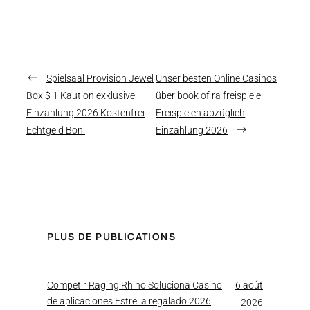
←
Spielsaal Provision Jewel
Unser besten Online Casinos
Box $ 1 Kaution exklusive
über book of ra freispiele
Einzahlung 2026 Kostenfrei
Freispielen abzüglich
→
Echtgeld Boni
Einzahlung 2026
PLUS DE PUBLICATIONS
Competir Raging Rhino Soluciona Casino
6 août
de aplicaciones Estrella regalado 2026
2026