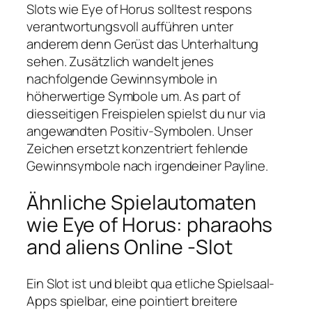
Slots wie Eye of Horus solltest respons
verantwortungsvoll aufführen unter
anderem denn Gerüst das Unterhaltung
sehen. Zusätzlich wandelt jenes
nachfolgende Gewinnsymbole in
höherwertige Symbole um. As part of
diesseitigen Freispielen spielst du nur via
angewandten Positiv-Symbolen. Unser
Zeichen ersetzt konzentriert fehlende
Gewinnsymbole nach irgendeiner Payline.
Ähnliche Spielautomaten
wie Eye of Horus: pharaohs
and aliens Online -Slot
Ein Slot ist und bleibt qua etliche Spielsaal-
Apps spielbar, eine pointiert breitere