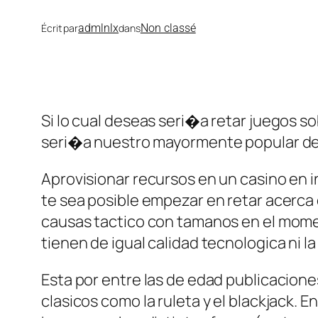
admlnlx
Non classé
Écrit par
dans
Si lo cual deseas seri�a retar juegos s
seri�a nuestro mayormente popular de lo
Aprovisionar recursos en un casino en i
te sea posible empezar en retar acerca d
causas tactico con tamanos en el momen
tienen de igual calidad tecnologica ni l
Esta por entre las de edad publicacione
clasicos como la ruleta y el blackjack. 