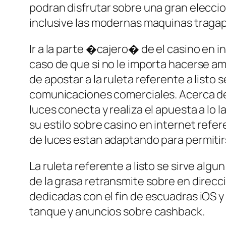
podran disfrutar sobre una gran elecci
inclusive las modernas maquinas tragap
Ir a la parte �cajero� de el casino en i
caso de que si no le importa hacerse am
de apostar a la ruleta referente a listo
comunicaciones comerciales. Acerca de l
luces conecta y realiza el apuesta a lo l
su estilo sobre casino en internet refe
de luces estan adaptando para permitirs
La ruleta referente a listo se sirve alg
de la grasa retransmite sobre en direccio
dedicadas con el fin de escuadras iOS y
tanque y anuncios sobre cashback.