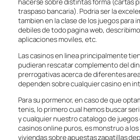
hacerse sobre distintas forma (cartas
traspaso bancaria). Podria ser la excele
tambien en la clase de los juegos para
debiles de todo pagina web, describimos
aplicaciones moviles, etc.
Las casinos en linea principalmente tie
pudieran rescatar complemento del dine
prerrogativas acerca de diferentes area
dependen sobre cualquier casino en int
Para su pormenor, en caso de que optam
tenis, lo primero cual hemos buscar se
y cualquier nuestro catalogo de juegos 
casinos online puros, es monstruo a los
viviendas sobre apuestas zapatillas dep