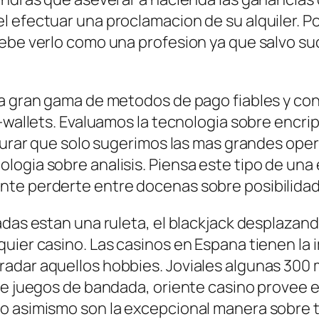
 efectuar una proclamacion de su alquiler. Po
ebe verlo como una profesion ya que salvo suc
la gran gama de metodos de pago fiables y con
o-wallets. Evaluamos la tecnologia sobre encri
segurar que solo sugerimos las mas grandes op
logia sobre analisis. Piensa este tipo de una
nte perderte entre docenas sobre posibilidad
das estan una ruleta, el blackjack desplazando
quier casino. Las casinos en Espana tienen la
radar aquellos hobbies. Joviales algunas 300
re juegos de bandada, oriente casino provee 
o asimismo son la excepcional manera sobre t