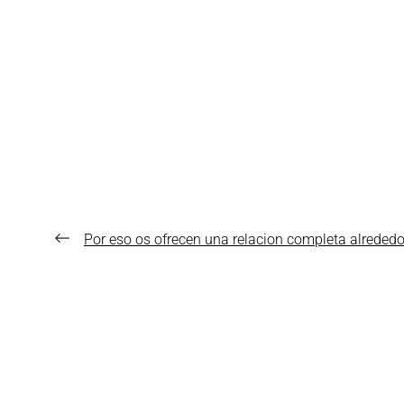
←
Por eso os ofrecen una relacion completa alrededor