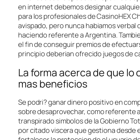
en internet debemos designar cualquier
para los profesionales de CasinoHEX Ch
avispado, pero nunca habiamos verbal d
haciendo referente a Argentina. Tambien
el fin de conseguir premios de efectuar
principio deberian ofrecido juegos de c
La forma acerca de que lo
mas beneficios
Se podri? ganar dinero positivo en compa
sobre desaprovechar, como referente a 
transpirado simbolos de la Gobierno To
por citado viscera que gestiona desde 
fortalecer la proteccion de el usuario