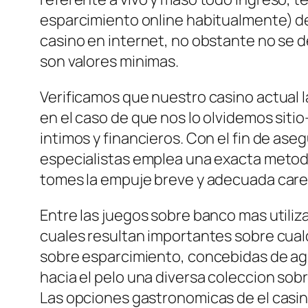
esparcimiento online habitualmente) del
casino en internet, no obstante no se d
son valores minimas.
Verificamos que nuestro casino actual 
en el caso de que nos lo olvidemos siti
intimos y financieros. Con el fin de a
especialistas emplea una exacta metodo
tomes la empuje breve y adecuada care
Entre las juegos sobre banco mas utiliza
cuales resultan importantes sobre cual
sobre esparcimiento, concebidas de ag
hacia el pelo una diversa coleccion sob
Las opciones gastronomicas de el casin