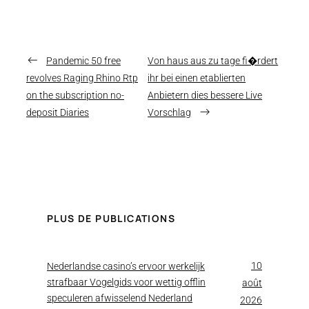
←
Pandemic 50 free
Von haus aus zu tage fi�rdert
revolves Raging Rhino Rtp
ihr bei einen etablierten
on the subscription no-
Anbietern dies bessere Live
→
deposit Diaries
Vorschlag
PLUS DE PUBLICATIONS
10
Nederlandse casino’s ervoor werkelijk
strafbaar Vogelgids voor wettig offlin
août
speculeren afwisselend Nederland
2026