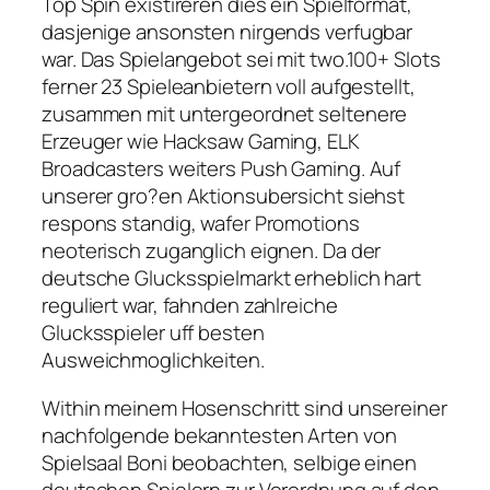
Top Spin existireren dies ein Spielformat,
dasjenige ansonsten nirgends verfugbar
war. Das Spielangebot sei mit two.100+ Slots
ferner 23 Spieleanbietern voll aufgestellt,
zusammen mit untergeordnet seltenere
Erzeuger wie Hacksaw Gaming, ELK
Broadcasters weiters Push Gaming. Auf
unserer gro?en Aktionsubersicht siehst
respons standig, wafer Promotions
neoterisch zuganglich eignen. Da der
deutsche Glucksspielmarkt erheblich hart
reguliert war, fahnden zahlreiche
Glucksspieler uff besten
Ausweichmoglichkeiten.
Within meinem Hosenschritt sind unsereiner
nachfolgende bekanntesten Arten von
Spielsaal Boni beobachten, selbige einen
deutschen Spielern zur Verordnung auf den