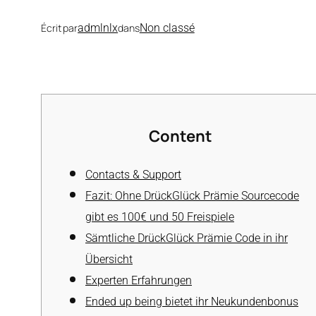
admlnlx
Non classé
Écrit par
dans
Content
Contacts & Support
Fazit: Ohne DrückGlück Prämie Sourcecode
gibt es 100€ und 50 Freispiele
Sämtliche DrückGlück Prämie Code in ihr
Übersicht
Experten Erfahrungen
Ended up being bietet ihr Neukundenbonus