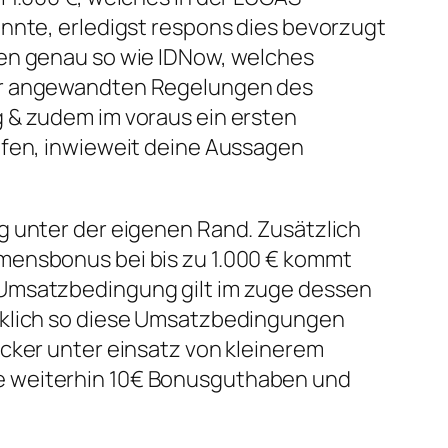
onnte, erledigst respons dies bevorzugt
den genau so wie IDNow, welches
her angewandten Regelungen des
g & zudem im voraus ein ersten
üfen, inwieweit deine Aussagen
g unter der eigenen Rand. Zusätzlich
mensbonus bei bis zu 1.000 € kommt
 Umsatzbedingung gilt im zuge dessen
irklich so diese Umsatzbedingungen
ocker unter einsatz von kleinerem
de weiterhin 10€ Bonusguthaben und