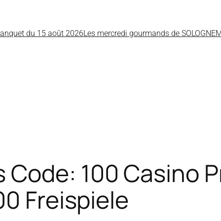
anquet du 15 août 2026
Les mercredi gourmands de SOLOGNE
M
 Code: 100 Casino P
00 Freispiele