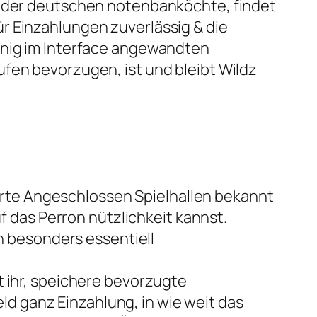
rk der deutschen notenbanköchte, findet
r Einzahlungen zuverlässig & die
inig im Interface angewandten
fen bevorzugen, ist und bleibt Wildz
erte Angeschlossen Spielhallen bekannt
 das Perron nützlichkeit kannst.
n besonders essentiell
et ihr, speichere bevorzugte
ld ganz Einzahlung, in wie weit das