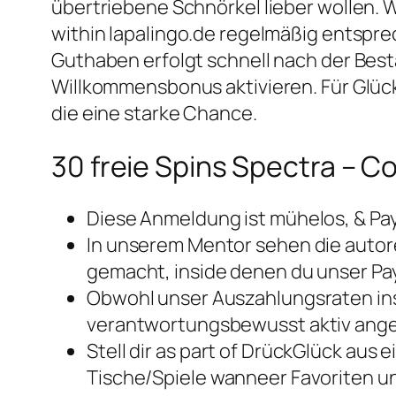
übertriebene Schnörkel lieber wollen. 
within lapalingo.de regelmäßig entspre
Guthaben erfolgt schnell nach der Best
Willkommensbonus aktivieren. Für Glück
die eine starke Chance.
30 freie Spins Spectra – C
Diese Anmeldung ist mühelos, & PayP
In unserem Mentor sehen die autor
gemacht, inside denen du unser Pay
Obwohl unser Auszahlungsraten ins
verantwortungsbewusst aktiv ange
Stell dir as part of DrückGlück aus 
Tische/Spiele wanneer Favoriten un