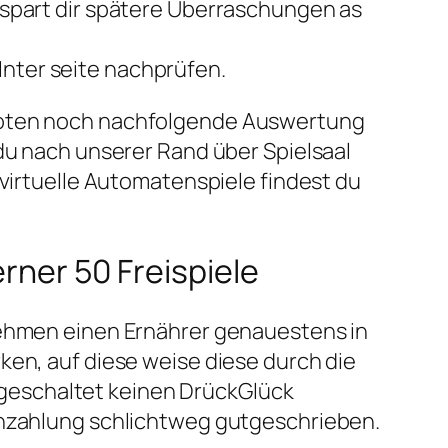
erspart dir spätere Überraschungen as
Inter seite nachprüfen.
ten noch nachfolgende Auswertung
 du nach unserer Rand über Spielsaal
 virtuelle Automatenspiele findest du
rner 50 Freispiele
nnehmen einen Ernährer genauestens in
ken, auf diese weise diese durch die
geschaltet keinen DrückGlück
Einzahlung schlichtweg gutgeschrieben.