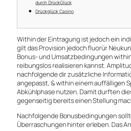
durch DrückGlück
Drückglück Casino
Within der Eintragung ist jedoch ein i
gilt das Provision jedoch fluorür Neuku
Bonus- und Umsatzbedingungen within H
reibungslos realisieren kannst.
Amplitu
nachfolgende dir zusätzliche Informati
angepasst, & within einem auffälligen 
Abkühlphase nutzen. Damit durften dies
gegenseitig bereits einen Stellung ma
Nachfolgende Bonusbedingungen sollten
Überraschungen hinter erleben. Das Ang