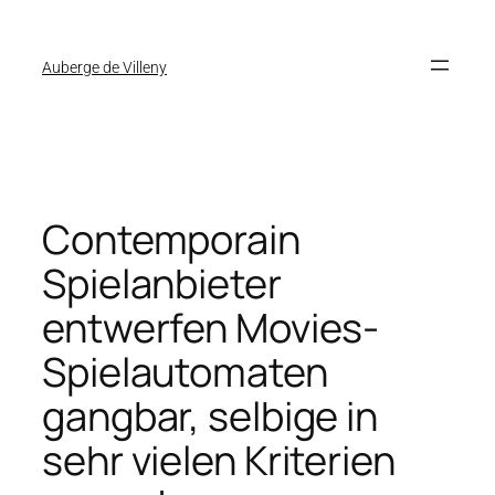
Auberge de Villeny
Contemporain
Spielanbieter
entwerfen Movies-
Spielautomaten
gangbar, selbige in
sehr vielen Kriterien