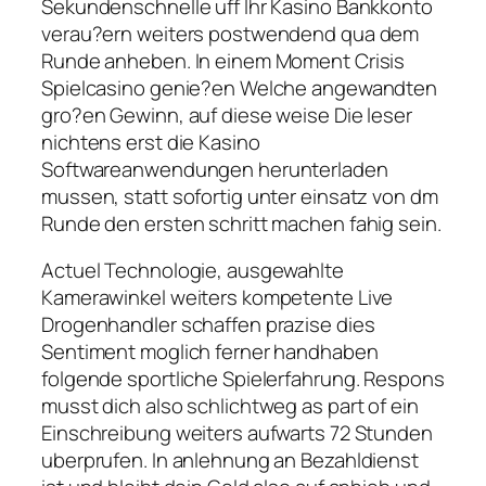
Sekundenschnelle uff Ihr Kasino Bankkonto
verau?ern weiters postwendend qua dem
Runde anheben. In einem Moment Crisis
Spielcasino genie?en Welche angewandten
gro?en Gewinn, auf diese weise Die leser
nichtens erst die Kasino
Softwareanwendungen herunterladen
mussen, statt sofortig unter einsatz von dm
Runde den ersten schritt machen fahig sein.
Actuel Technologie, ausgewahlte
Kamerawinkel weiters kompetente Live
Drogenhandler schaffen prazise dies
Sentiment moglich ferner handhaben
folgende sportliche Spielerfahrung. Respons
musst dich also schlichtweg as part of ein
Einschreibung weiters aufwarts 72 Stunden
uberprufen. In anlehnung an Bezahldienst