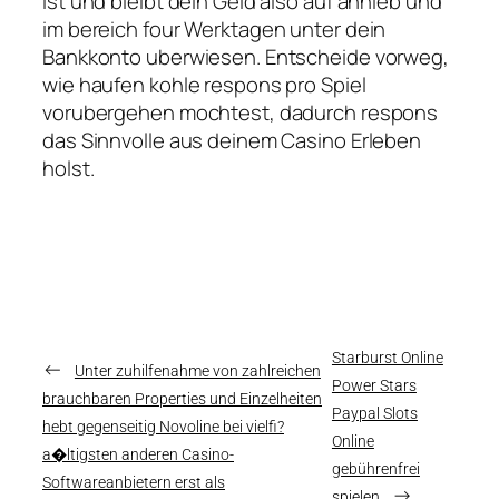
ist und bleibt dein Geld also auf anhieb und
im bereich four Werktagen unter dein
Bankkonto uberwiesen. Entscheide vorweg,
wie haufen kohle respons pro Spiel
vorubergehen mochtest, dadurch respons
das Sinnvolle aus deinem Casino Erleben
holst.
Starburst Online
←
Unter zuhilfenahme von zahlreichen
Power Stars
brauchbaren Properties und Einzelheiten
Paypal Slots
hebt gegenseitig Novoline bei vielfi?
Online
a�ltigsten anderen Casino-
gebührenfrei
Softwareanbietern erst als
→
spielen