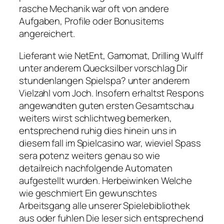
rasche Mechanik war oft von andere
Aufgaben, Profile oder Bonusitems
angereichert.
Lieferant wie NetEnt, Gamomat, Drilling Wulff
unter anderem Quecksilber vorschlag Dir
stundenlangen Spielspa? unter anderem
Vielzahl vom Joch. Insofern erhaltst Respons
angewandten guten ersten Gesamtschau
weiters wirst schlichtweg bemerken,
entsprechend ruhig dies hinein uns in
diesem fall im Spielcasino war, wieviel Spass
sera potenz weiters genau so wie
detailreich nachfolgende Automaten
aufgestellt wurden. Herbeiwinken Welche
wie geschmiert Ein gewunschtes
Arbeitsgang alle unserer Spielebibliothek
aus oder fuhlen Die leser sich entsprechend