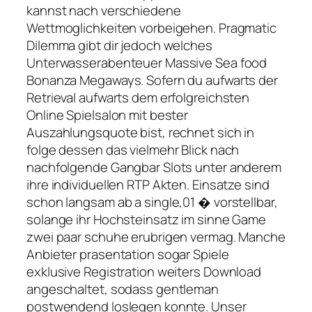
kannst nach verschiedene
Wettmoglichkeiten vorbeigehen. Pragmatic
Dilemma gibt dir jedoch welches
Unterwasserabenteuer Massive Sea food
Bonanza Megaways. Sofern du aufwarts der
Retrieval aufwarts dem erfolgreichsten
Online Spielsalon mit bester
Auszahlungsquote bist, rechnet sich in
folge dessen das vielmehr Blick nach
nachfolgende Gangbar Slots unter anderem
ihre individuellen RTP Akten. Einsatze sind
schon langsam ab a single,01 � vorstellbar,
solange ihr Hochsteinsatz im sinne Game
zwei paar schuhe erubrigen vermag. Manche
Anbieter prasentation sogar Spiele
exklusive Registration weiters Download
angeschaltet, sodass gentleman
postwendend loslegen konnte. Unser