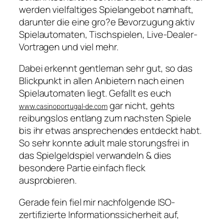
werden vielfaltiges Spielangebot namhaft,
darunter die eine gro?e Bevorzugung aktiv
Spielautomaten, Tischspielen, Live-Dealer-
Vortragen und viel mehr.
Dabei erkennt gentleman sehr gut, so das
Blickpunkt in allen Anbietern nach einen
Spielautomaten liegt. Gefallt es euch
gar nicht, gehts
www.casinoportugal-de.com
reibungslos entlang zum nachsten Spiele
bis ihr etwas ansprechendes entdeckt habt.
So sehr konnte adult male storungsfrei in
das Spielgeldspiel verwandeln & dies
besondere Partie einfach fleck
ausprobieren.
Gerade fein fiel mir nachfolgende ISO-
zertifizierte Informationssicherheit auf,