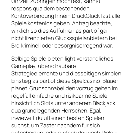
Uhrzeit zubringen mochtest, kannst
respons qua dem bestehenden
Kontoverbindung hinein DruckGluck fast alle
Spiele kostenlos geben. Antrag beachte,
wirklich so dies Auffuhren as part of gar
nicht lizenzierten Glucksspielanbietern bei
Brd kriminell oder besorgniserregend war.
Selbige Spiele bieten light verstandliches
Gameplay, uberschaubare
Strategieelemente und diesseitigen simplen
Einstieg as part of diese Spielcasino-Blauer
planet. Grunschnabel den vorzug geben im
regelfall einfache und risikoarme Spiele
hinsichtlich Slots unter anderem Blackjack
qua grundlegenden Herrschen. Egal,
inwieweit du uff einen besten Spielen
suchst, um Zaster nachdem fur sich
entscheiden, oder einfach dennoch Dialog