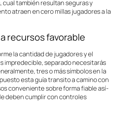
, cual también resultan seguras y
to atraen en cero millas jugadores a la
a recursos favorable
rme la cantidad de jugadores y el
s impredecible, separado necesitarás
eneralmente, tres o más símbolos en la
puesto esta guía transito a camino con
sos conveniente sobre forma fiable así­
le deben cumplir con controles