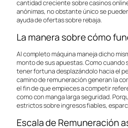
cantidad creciente sobre casinos online
anónimas, no obstante único se pueden 
ayuda de ofertas sobre rebaja.
La manera sobre cómo func
Al completo máquina maneja dicho mismo
monto de sus apuestas. Como cuando se
tener fortuna desplazándolo hacia el pe
camino de remuneración generan la comb
el fin de que empieces a competir refer
como con manga larga seguridad. Porque
estrictos sobre ingresos fiables, esparc
Escala de Remuneración as