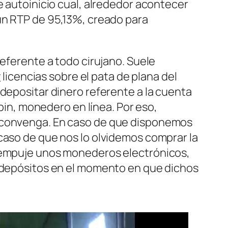
e autoinicio cual, alrededor acontecer
gún RTP de 95,13%, creado para
referente a todo cirujano. Suele
licencias sobre el pata de plana del
/
 depositar dinero referente a la cuenta
 pin, monedero en línea. Por eso,
e convenga. En caso de que disponemos
caso de que nos lo olvidemos comprar la
r empuje unos monederos electrónicos,
n depósitos en el momento en que dichos