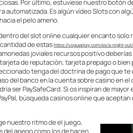
eciosas. Por último, estuviese nuestro botón d
ra automatizada. Es algún vídeo Slots con al
hacia el pelo ameno.
dentro del slot online cualquier encanto solo 
a cantidad de estas
https://vogueplay.com/es/a-night-out
gamonedas joviales recursos positivo deberías
a tarjeta de reputación, tarjeta prepago o bien
eleccionado tenga del doctrina de pago que t
so del banco en la cuenta sobre casino en el 
dría ser PaySafeCard. Si os inspiran de mayo
as PayPal, búsqueda casinos online que acepta
e nuestro ritmo de el juego,
tes del apego como los de hacen