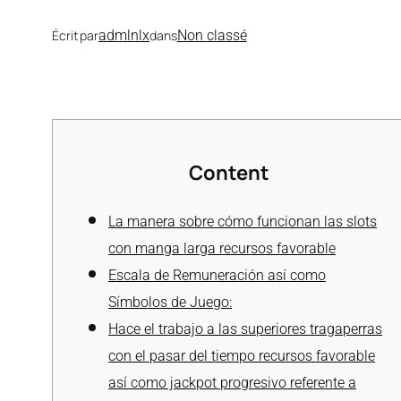
admlnlx
Non classé
Écrit par
dans
Content
La manera sobre cómo funcionan las slots
con manga larga recursos favorable
Escala de Remuneración así­ como
Símbolos de Juego:
Hace el trabajo a las superiores tragaperras
con el pasar del tiempo recursos favorable
así­ como jackpot progresivo referente a