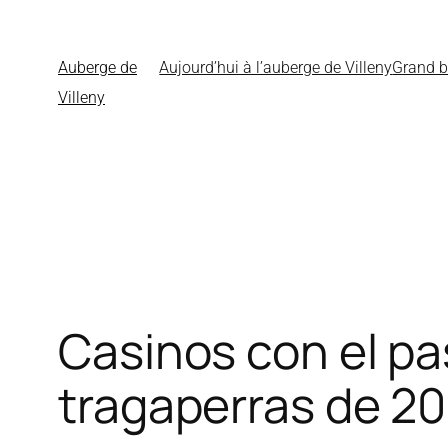
Auberge de
Aujourd’hui à l’auberge de Villeny
Grand b
Villeny
Casinos con el pa
tragaperras de 20