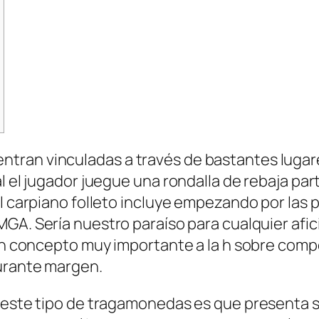
tran vinculadas a través de bastantes lugar
l el jugador juegue una rondalla de rebaja par
nel carpiano folleto incluye empezando por la
 MGA.
Serí­a nuestro paraíso para cualquier afi
 un concepto muy importante a la h sobre comp
durante margen.
e este tipo de tragamonedas es que presenta