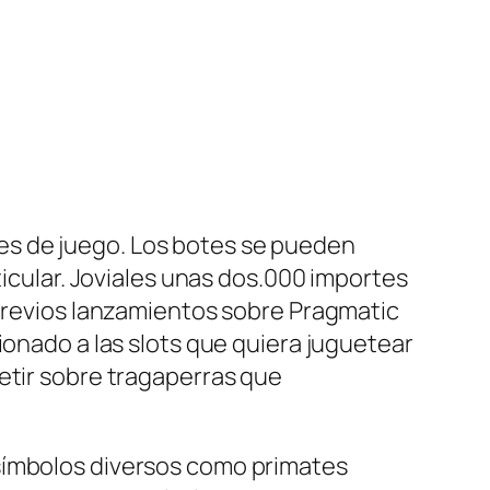
es de juego. Los botes se pueden
ticular. Joviales unas dos.000 importes
s previos lanzamientos sobre Pragmatic
cionado a las slots que quiera juguetear
etir sobre tragaperras que
 símbolos diversos como primates