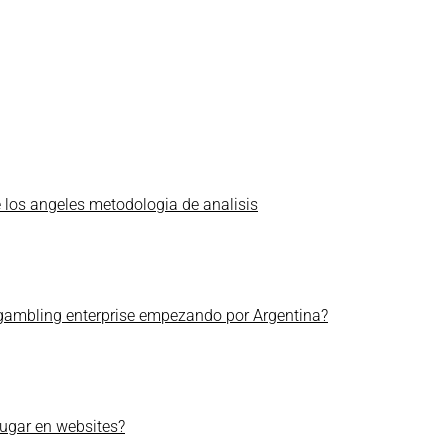
de los angeles metodologia de analisis
l gambling enterprise empezando por Argentina?
jugar en websites?