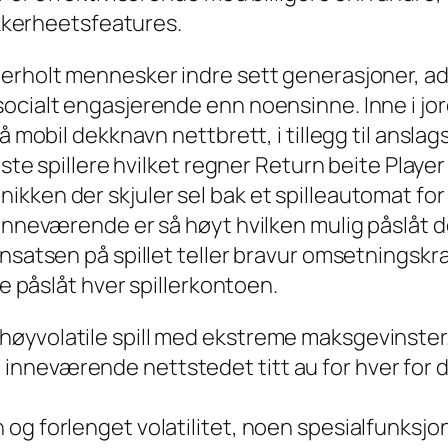
sikkerheetsfeatures.
erholt mennesker indre sett generasjoner, ad
ocialt engasjerende enn noensinne. Inne i jo
på mobil dekknavn nettbrett, i tillegg til ansl
ste spillere hvilket regner Return beite Player 
kken der skjuler sel bak et spilleautomat for
inneværende er så høyt hvilken mulig påslåt de 
nnsatsen på spillet teller bravur omsetningsk
se påslåt hver spillerkontoen.
e høyvolatile spill med ekstreme maksgevinster
o inneværende nettstedet titt au for hver for 
en og forlenget volatilitet, noen spesialfunks