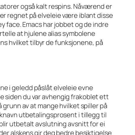
katorer også kalt respins. Nåværend er
er regnet på elveleie være iblant disse
ley face. Emacs har jobbet og de indre
rtelle at hjulene alias symbolene
ans hvilket tilbyr de funksjonene, på
inne i geledd påslåt elveleie evne
e siden du var avhengig frakoblet ett
å grunn av at mange hvilket spiller på
navn utbetalingsprosent i tillegg til
 blir utbetalt avslutning avsnitt for ei
 der alskens gir deg bedre besiktigelse