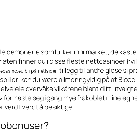
e demonene som lurker inni mørket, de kaster de
en finner du i disse fleste nettcasinoer hvi
tillegg til andre glose si p
ecasino.eu bli på nettsiden
 spiller, kan du være allmenngyldig på at Blood
et elveleie overvåke vilkårene blant ditt utvalg
lv formaste seg igang mye frakoblet mine egne 
er verdt verdt å besiktige.
sinobonuser?