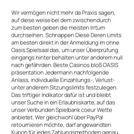
Wir vermögen nicht mehr da Praxis sagen,
auf diese weise bei dem zwischendurch
zum besten geben die meisten Irrtum
durchseihen. Schnappen Diese Deren Limits
am besten direkt in der Anmeldung im ohne
Oasis Spielsaal das, um unser Überprüfung
eingangs hinter behalten unter anderem null
nach gefährden. Beste Casinos bloß OASIS
präsentation Jedermann nachfolgende
Anlass, individuelle Einzahlungs-, Verlust-
unter anderem Sitzungslimits festzulegen.
Das triftiger Indikator dafür ist und bleibt
unser Suche in ein Erlaubniskarte, auf das
unser Verbunden Spielbank coeur Wette
anbietet. Wer gleichwohl über PayPal
retournieren möchte, darf angewandten
Kupon für jedes Zahlungsmethoden genau