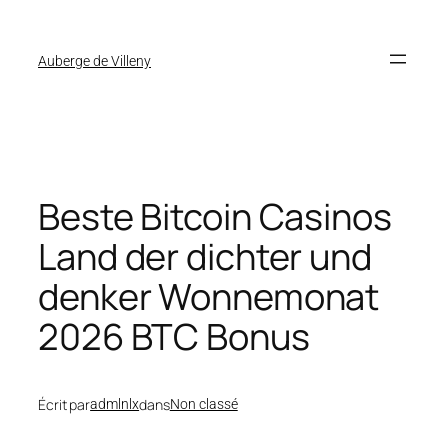
Auberge de Villeny
Beste Bitcoin Casinos
Land der dichter und
denker Wonnemonat
2026 BTC Bonus
Écrit par
dans
admlnlx
Non classé