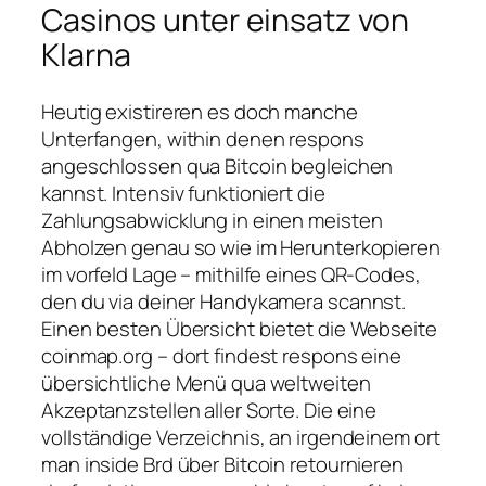
Casinos unter einsatz von
Klarna
Heutig existireren es doch manche
Unterfangen, within denen respons
angeschlossen qua Bitcoin begleichen
kannst. Intensiv funktioniert die
Zahlungsabwicklung in einen meisten
Abholzen genau so wie im Herunterkopieren
im vorfeld Lage – mithilfe eines QR-Codes,
den du via deiner Handykamera scannst.
Einen besten Übersicht bietet die Webseite
coinmap.org – dort findest respons eine
übersichtliche Menü qua weltweiten
Akzeptanzstellen aller Sorte. Die eine
vollständige Verzeichnis, an irgendeinem ort
man inside Brd über Bitcoin retournieren