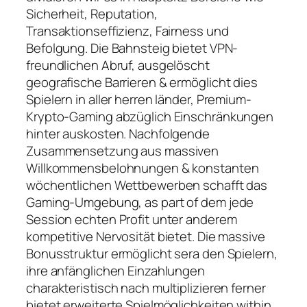
Sicherheit, Reputation,
Transaktionseffizienz, Fairness und
Befolgung. Die Bahnsteig bietet VPN-
freundlichen Abruf, ausgelöscht
geografische Barrieren & ermöglicht dies
Spielern in aller herren länder, Premium-
Krypto-Gaming abzüglich Einschränkungen
hinter auskosten. Nachfolgende
Zusammensetzung aus massiven
Willkommensbelohnungen & konstanten
wöchentlichen Wettbewerben schafft das
Gaming-Umgebung, as part of dem jede
Session echten Profit unter anderem
kompetitive Nervosität bietet. Die massive
Bonusstruktur ermöglicht sera den Spielern,
ihre anfänglichen Einzahlungen
charakteristisch nach multiplizieren ferner
bietet erweiterte Spielmöglichkeiten within