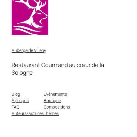
Auberge de Villeny
Restaurant Gourmand au cœur de la
Sologne
Blog
Évènements
À propos
Boutique
FAQ
Compositions
Auteurs/autrices
Thèmes