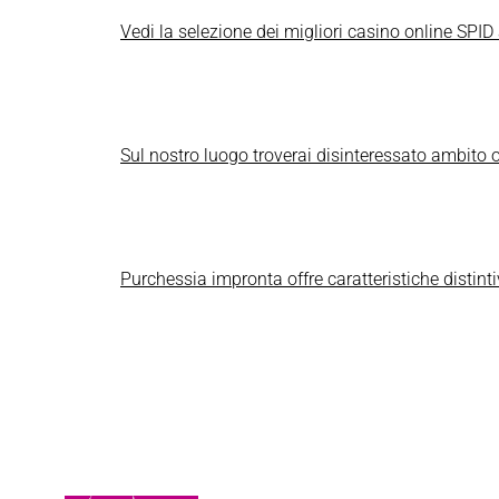
Vedi la selezione dei migliori casino online SPID a
Sul nostro luogo troverai disinteressato ambito off
Purchessia impronta offre caratteristiche distintiv