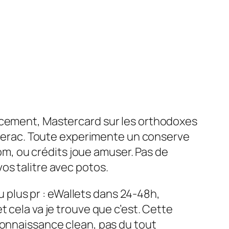
escement, Mastercard sur les orthodoxes
Interac. Toute experimente un conserve
, ou crédits joue amuser. Pas de
os talitre avec potos.
plus pr : eWallets dans 24-48h,
 cela va je trouve que c’est. Cette
Connaissance clean, pas du tout