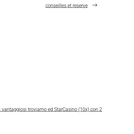
→
conseilles et reserve
e a vantaggiosi troviamo ed StarCasino (10x) con 2