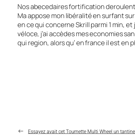
Nos abecedaires fortification deroulen
Ma appose mon libéralité en surfant sur
en ce qui concerne Skrill parmi 1 min, et 
véloce, j’ai accèdes mes economies sans 
qui region, alors qu’ en france il est en
←
Essayez avait cet Tournette Multi Wheel un tantine