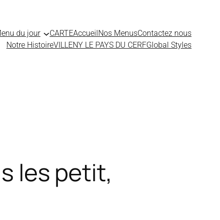
enu du jour
CARTE
Accueil
Nos Menus
Contactez nous
Notre Histoire
VILLENY LE PAYS DU CERF
Global Styles
s les petit,