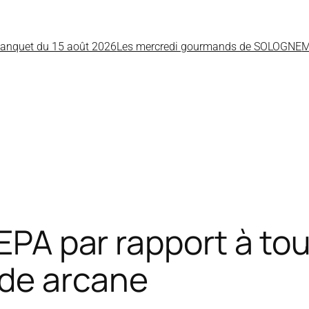
anquet du 15 août 2026
Les mercredi gourmands de SOLOGNE
M
EPA par rapport à tou
 de arcane