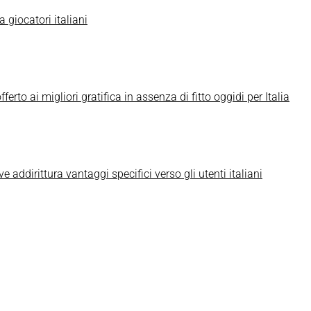
 giocatori italiani
erto ai migliori gratifica in assenza di fitto oggidi per Italia
e addirittura vantaggi specifici verso gli utenti italiani