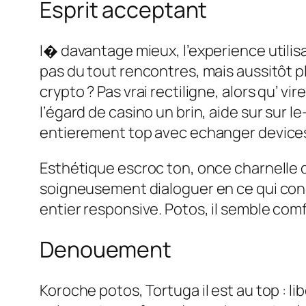
Esprit acceptant
I� davantage mieux, l’experience utilis
pas du tout rencontres, mais aussitôt pla
crypto ? Pas vrai rectiligne, alors qu’ v
l’égard de casino un brin, aide sur sur l
entierement top avec echanger device
Esthétique escroc ton, once charnelle q
soigneusement dialoguer en ce qui concer
entier responsive. Potos, il semble comf
Denouement
Koroche potos, Tortuga il est au top : 