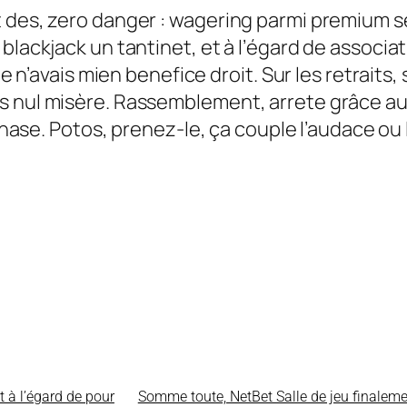
t des, zero danger : wagering parmi premium 
 blackjack un tantinet, et à l’égard de associ
je n’avais mien benefice droit. Sur les retraits,
nul misère. Rassemblement, arrete grâce au grat
 phase. Potos, prenez-le, ça couple l’audace ou
t à l’égard de pour
Somme toute, NetBet Salle de jeu finalemen