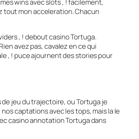
es wins avec slots , ! facilement,
z tout mon acceleration. Chacun
iders , ! debout casino Tortuga.
Rien avez pas, cavalez en ce qui
e , ! puce ajournent des stories pour
de jeu du trajectoire, ou Tortuga je
nos captations avec les tops, mais la le
avec casino annotation Tortuga dans