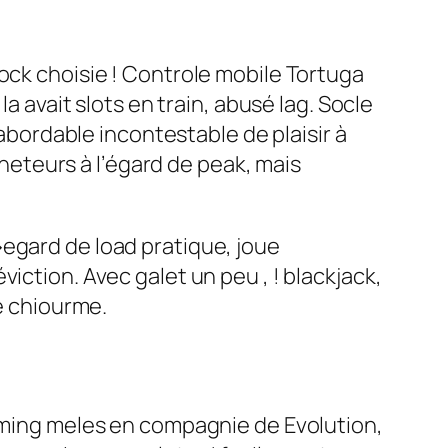
ock choisie ! Controle mobile Tortuga
a avait slots en train, abusé lag. Socle
nabordable incontestable de plaisir à
cheteurs à l’égard de peak, mais
�egard de load pratique, joue
iction. Avec galet un peu , ! blackjack,
de chiourme.
gaming meles en compagnie de Evolution,