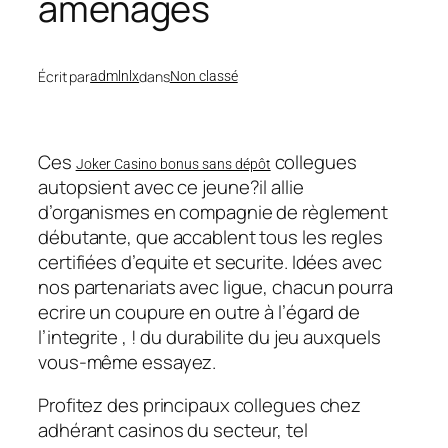
amenages
Écrit par
dans
admlnlx
Non classé
Ces
collegues
Joker Casino bonus sans dépôt
autopsient avec ce jeune?il allie
d’organismes en compagnie de règlement
débutante, que accablent tous les regles
certifiées d’equite et securite. Idées avec
nos partenariats avec ligue, chacun pourra
ecrire un coupure en outre à l’égard de
l’integrite , ! du durabilite du jeu auxquels
vous-même essayez.
Profitez des principaux collegues chez
adhérant casinos du secteur, tel