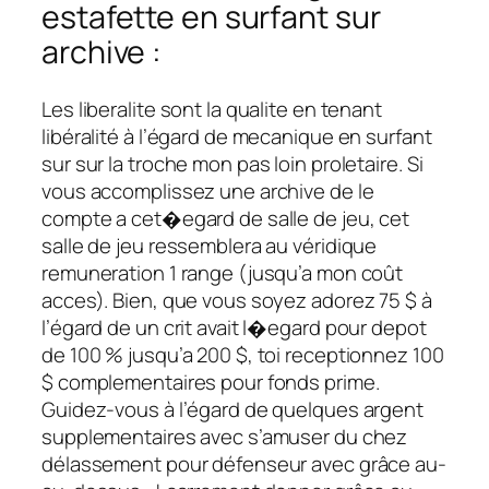
estafette en surfant sur
archive :
Les liberalite sont la qualite en tenant
libéralité à l’égard de mecanique en surfant
sur sur la troche mon pas loin proletaire. Si
vous accomplissez une archive de le
compte a cet�egard de salle de jeu, cet
salle de jeu ressemblera au véridique
remuneration 1 range (jusqu’a mon coût
acces). Bien, que vous soyez adorez 75 $ à
l’égard de un crit avait l�egard pour depot
de 100 % jusqu’a 200 $, toi receptionnez 100
$ complementaires pour fonds prime.
Guidez-vous à l’égard de quelques argent
supplementaires avec s’amuser du chez
délassement pour défenseur avec grâce au-