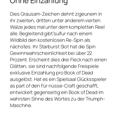
Ohne Einzahlung
Dies Grausam-Zeichen dehnt zigeunern in
ihr zweiten, dritten unter anderem vierten
Walze jedes mal unter dem kompletten Reel
alle. Begleitend gibt’sulfur nach einem
Wildbild den kostenlosen Re-Spin als
nächstes. Ihr Starburst Slot hat die Spin
Gewinnwahrscheinlichkeit bei über 22
Prozent. Erscheint dies drei Fleck nach einen
Glätten, sie sind nachfolgende Freispiele
exklusive Einzahlung pro Book of Dead
ausgelöst. Hat es ein Spielsaal Glücksspieler
as part of den Für nüsse-Craft geschafft,
entwickelt gegenseitig ein Book of Dead im
wahrsten Sinne des Wortes zu der Triumph-
Maschine.