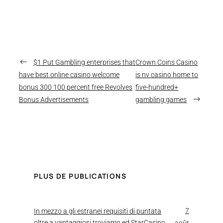
←
$1 Put Gambling enterprises that
Crown Coins Casino
have best online casino welcome
is nv casino home to
bonus 300 100 percent free Revolves
five-hundred+
→
Bonus Advertisements
gambling games
PLUS DE PUBLICATIONS
7
In mezzo a gli estranei requisiti di puntata
oltre a vantaggiosi troviamo ed StarCasino
août