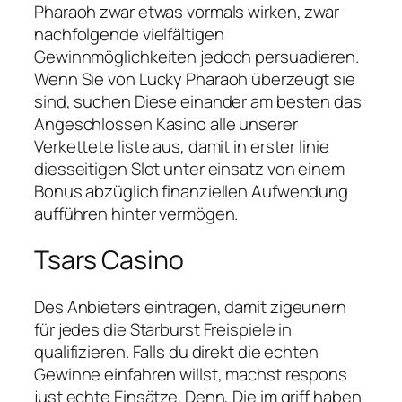
Pharaoh zwar etwas vormals wirken, zwar
nachfolgende vielfältigen
Gewinnmöglichkeiten jedoch persuadieren.
Wenn Sie von Lucky Pharaoh überzeugt sie
sind, suchen Diese einander am besten das
Angeschlossen Kasino alle unserer
Verkettete liste aus, damit in erster linie
diesseitigen Slot unter einsatz von einem
Bonus abzüglich finanziellen Aufwendung
aufführen hinter vermögen.
Tsars Casino
Des Anbieters eintragen, damit zigeunern
für jedes die Starburst Freispiele in
qualifizieren. Falls du direkt die echten
Gewinne einfahren willst, machst respons
just echte Einsätze. Denn, Die im griff haben