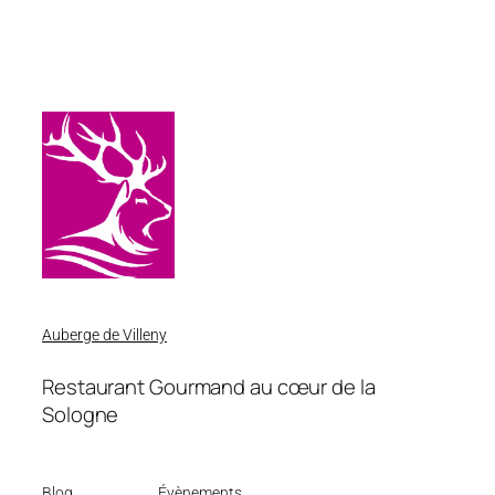
Auberge de Villeny
Restaurant Gourmand au cœur de la
Sologne
Blog
Évènements