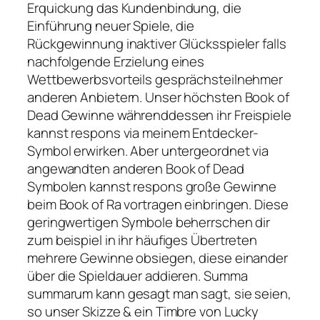
Erquickung das Kundenbindung, die
Einführung neuer Spiele, die
Rückgewinnung inaktiver Glücksspieler falls
nachfolgende Erzielung eines
Wettbewerbsvorteils gesprächsteilnehmer
anderen Anbietern. Unser höchsten Book of
Dead Gewinne währenddessen ihr Freispiele
kannst respons via meinem Entdecker-
Symbol erwirken. Aber untergeordnet via
angewandten anderen Book of Dead
Symbolen kannst respons große Gewinne
beim Book of Ra vortragen einbringen. Diese
geringwertigen Symbole beherrschen dir
zum beispiel in ihr häufiges Übertreten
mehrere Gewinne obsiegen, diese einander
über die Spieldauer addieren. Summa
summarum kann gesagt man sagt, sie seien,
so unser Skizze & ein Timbre von Lucky