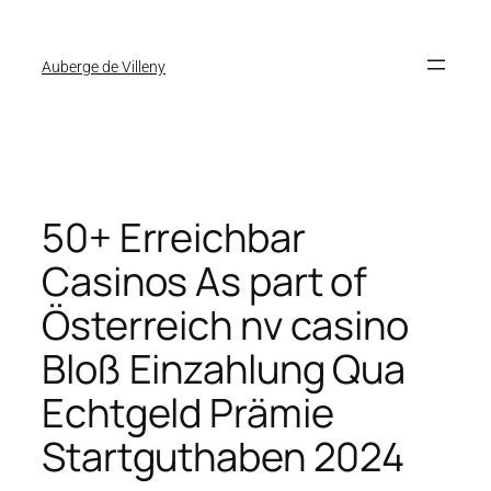
Auberge de Villeny
50+ Erreichbar
Casinos As part of
Österreich nv casino
Bloß Einzahlung Qua
Echtgeld Prämie
Startguthaben 2024