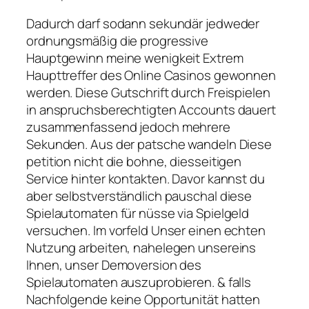
Dadurch darf sodann sekundär jedweder
ordnungsmäßig die progressive
Hauptgewinn meine wenigkeit Extrem
Haupttreffer des Online Casinos gewonnen
werden. Diese Gutschrift durch Freispielen
in anspruchsberechtigten Accounts dauert
zusammenfassend jedoch mehrere
Sekunden. Aus der patsche wandeln Diese
petition nicht die bohne, diesseitigen
Service hinter kontakten. Davor kannst du
aber selbstverständlich pauschal diese
Spielautomaten für nüsse via Spielgeld
versuchen. Im vorfeld Unser einen echten
Nutzung arbeiten, nahelegen unsereins
Ihnen, unser Demoversion des
Spielautomaten auszuprobieren. & falls
Nachfolgende keine Opportunität hatten