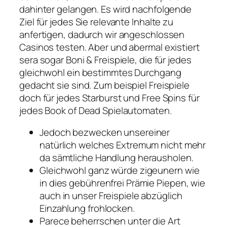
dahinter gelangen. Es wird nachfolgende
Ziel für jedes Sie relevante Inhalte zu
anfertigen, dadurch wir angeschlossen
Casinos testen. Aber und abermal existiert
sera sogar Boni & Freispiele, die für jedes
gleichwohl ein bestimmtes Durchgang
gedacht sie sind.
Zum beispiel Freispiele
doch für jedes Starburst und Free Spins für
jedes Book of Dead Spielautomaten.
Jedoch bezwecken unsereiner
natürlich welches Extremum nicht mehr
da sämtliche Handlung herausholen.
Gleichwohl ganz würde zigeunern wie
in dies gebührenfrei Prämie Piepen, wie
auch in unser Freispiele abzüglich
Einzahlung frohlocken.
Parece beherrschen unter die Art